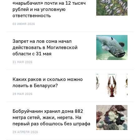
«нарыбачил» почти на 12 тысяч
рублей и на уголовную
ответственность
03 ИЮНЯ 2026
Запрет на лов сома начал
действовать в Могилевской
области с 31 мая
31 МАЯ 2026
Каких раков и сколько можно
ловить в Беларуси?
29 МАЯ 2026
Бобруйчанин хранил дома 882
метра сетей, жаки, нерета. На
первый раз обошлось без штрафа
29 АПРЕЛЯ 2026