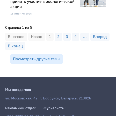
принять участие в экологической
акции
18 ЯНВАРЯ 2026
Страница 1 из 5
В начало
Назад
1
2
3
4
...
Вперед
В конец
Посмотреть другие темы
Мы находимся:
ул. Московская, 42, г. Бобруйск, Беларусь, 213826
Рекламный отдел:
Журналисты: