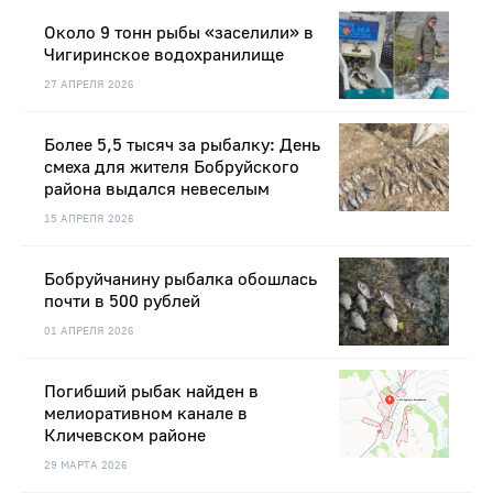
Около 9 тонн рыбы «заселили» в
Чигиринское водохранилище
27 АПРЕЛЯ 2026
Более 5,5 тысяч за рыбалку: День
смеха для жителя Бобруйского
района выдался невеселым
15 АПРЕЛЯ 2026
Бобруйчанину рыбалка обошлась
почти в 500 рублей
01 АПРЕЛЯ 2026
Погибший рыбак найден в
мелиоративном канале в
Кличевском районе
29 МАРТА 2026