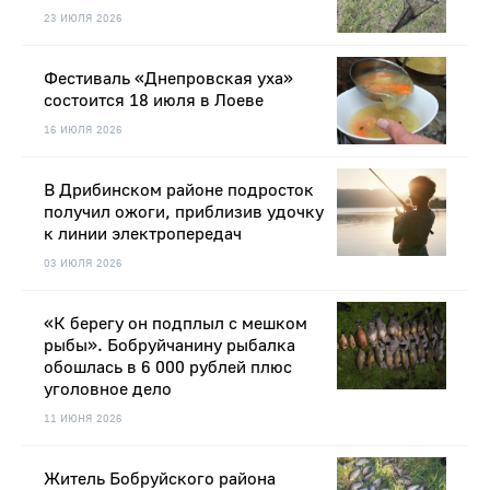
23 ИЮЛЯ 2026
Фестиваль «Днепровская уха»
состоится 18 июля в Лоеве
16 ИЮЛЯ 2026
В Дрибинском районе подросток
получил ожоги, приблизив удочку
к линии электропередач
03 ИЮЛЯ 2026
«К берегу он подплыл с мешком
рыбы». Бобруйчанину рыбалка
обошлась в 6 000 рублей плюс
уголовное дело
11 ИЮНЯ 2026
Житель Бобруйского района