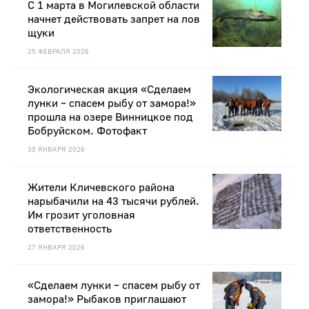
С 1 марта в Могилевской области
начнет действовать запрет на лов
щуки
25 ФЕВРАЛЯ 2026
Экологическая акция «Сделаем
лунки – спасем рыбу от замора!»
прошла на озере Винницкое под
Бобруйском. Фотофакт
30 ЯНВАРЯ 2026
Жители Кличевского района
нарыбачили на 43 тысячи рублей.
Им грозит уголовная
ответственность
27 ЯНВАРЯ 2026
«Сделаем лунки – спасем рыбу от
замора!» Рыбаков приглашают