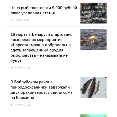
Цена рыбалки: почти 9 000 рублей
плюс уголовная статья
29 МАРТА 2026
16 марта в Беларуси стартовало
комплексное мероприятие
«Нерест»: можно добровольно
сдать запрещенные орудия
рыболовства – наказывать не
будут
16 МАРТА 2026
В Бобруйском районе
природоохранники задержали
двух браконьеров: ловили сома
на Березине
02 МАРТА 2026