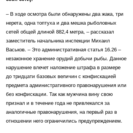
– В ходе осмотра были обнаружены два жака, три
нерета, одна топтуха и два мешка рыболовных
сетей общей длиной 882,4 метра, – рассказал
заместитель начальника инспекции Михаил
Васьков. – Это административная статья 16.26 –
незаконное хранение орудий добычи рыбы. Данное
нарушение влечет наложение штрафа в размере
до тридцати базовых величин с конфискацией
предмета административного правонарушения или
без конфискации. Так как мужчина вину свою
признал и в течение года не привлекался за
аналогичные правонарушения, на первый раз в
отношении него ограничились предупреждением.