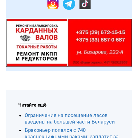
Читайте ещё
Ограничения на посещение лесов
введены на большей части Беларуси
Браконьер попался с 740
краснокнижными раками: заплатит за