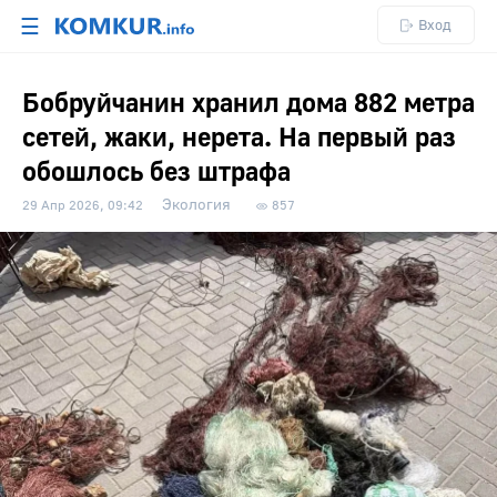
☰
Вход
Бобруйчанин хранил дома 882 метра
сетей, жаки, нерета. На первый раз
обошлось без штрафа
Экология
29 Апр 2026, 09:42
857