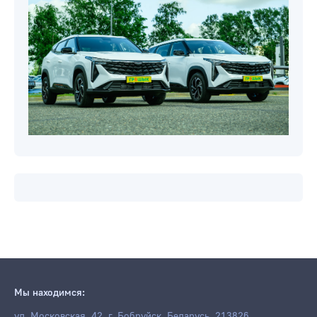
Мы находимся:
ул. Московская, 42, г. Бобруйск, Беларусь, 213826