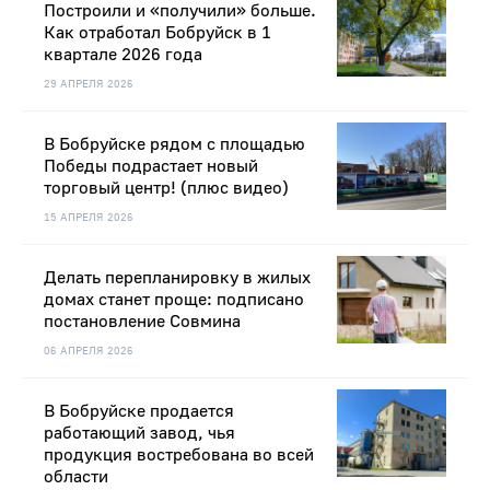
Построили и «получили» больше.
Как отработал Бобруйск в 1
квартале 2026 года
29 АПРЕЛЯ 2026
В Бобруйске рядом с площадью
Победы подрастает новый
торговый центр! (плюс видео)
15 АПРЕЛЯ 2026
Делать перепланировку в жилых
домах станет проще: подписано
постановление Совмина
06 АПРЕЛЯ 2026
В Бобруйске продается
работающий завод, чья
продукция востребована во всей
области