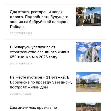
Два этажа, ресторан и новая
дорога. Подробности будущего
здания на бобруйской площади
Победы
17 ОКТЯБРЯ 2025
В Беларуси увеличивают
строительство арендного жилья:
650 тыс. кв.м в 2026 году
16 ОКТЯБРЯ 2025
На месте пустыря – 11-этажка. В
Бобруйске по проезду Звездному
построят жилой дом
26 АВГУСТА 2025
Два значимых проекта по