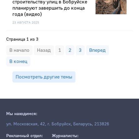
строительству улиц в Бобруйске
планируют завершить до конца
года (видео)
23 АВГУСТА 2025
Страница 1 из 3
В начало
Назад
1
2
3
Вперед
В конец
Посмотреть другие темы
Мы находимся:
ул. Московская, 42, г. Бобруйск, Беларусь, 213826
Рекламный отдел:
Журналисты: