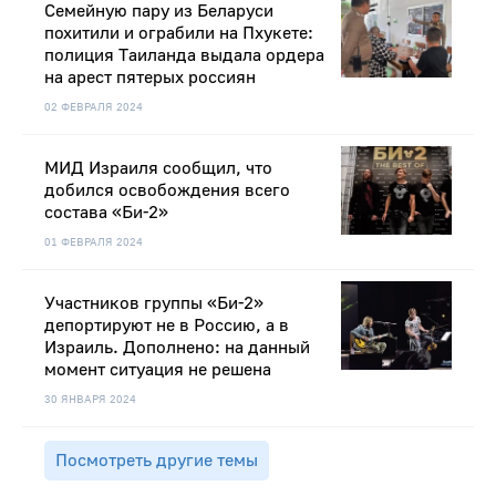
Семейную пару из Беларуси
похитили и ограбили на Пхукете:
полиция Таиланда выдала ордера
на арест пятерых россиян
02 ФЕВРАЛЯ 2024
МИД Израиля сообщил, что
добился освобождения всего
состава «Би-2»
01 ФЕВРАЛЯ 2024
Участников группы «Би-2»
депортируют не в Россию, а в
Израиль. Дополнено: на данный
момент ситуация не решена
30 ЯНВАРЯ 2024
Посмотреть другие темы