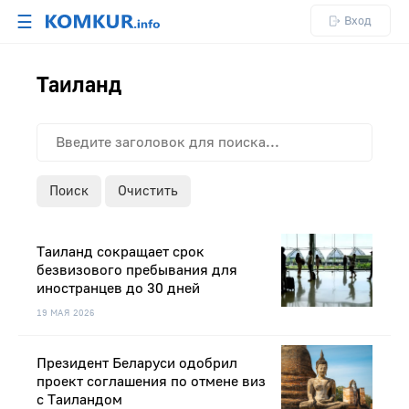
☰
Вход
Таиланд
Поиск
Очистить
Таиланд сокращает срок
безвизового пребывания для
иностранцев до 30 дней
19 МАЯ 2026
Президент Беларуси одобрил
проект соглашения по отмене виз
с Таиландом