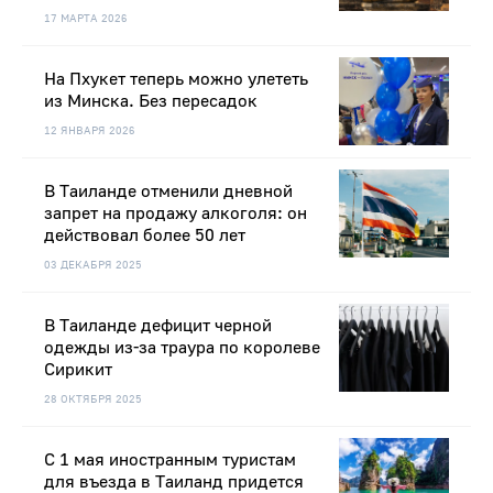
17 МАРТА 2026
На Пхукет теперь можно улететь
из Минска. Без пересадок
12 ЯНВАРЯ 2026
В Таиланде отменили дневной
запрет на продажу алкоголя: он
действовал более 50 лет
03 ДЕКАБРЯ 2025
В Таиланде дефицит черной
одежды из-за траура по королеве
Сирикит
28 ОКТЯБРЯ 2025
С 1 мая иностранным туристам
для въезда в Таиланд придется