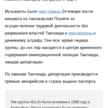
Музыканты были
арестованы
24 января после
концерта на таиландском Пхукете за
осуществление трудовой деятельности без
разрешения властей Таиланда и
приговорены
к
денежному штрафу. Они все, кроме лидера
группы, до сих пор находятся в центре временного
содержания иммиграционной полиции Таиланда,
ожидая депортации.
По законам Таиланда, депортация производится
прямым авиарейсом в страну выдачи паспорта.
Рок-группа «Би-2» была основана в 1988 году в
Бобруйске. Песни коллектива были отмечены