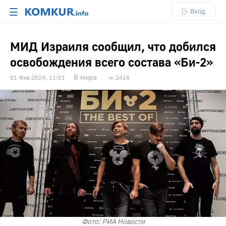
☰
Вход
МИД Израиля сообщил, что добился
освобождения всего состава «Би-2»
В мире
01 Фев 2024, 11:01
2418
Фото: РИА Новости