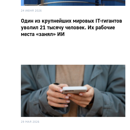
24 ИЮНЯ 2026
Один из крупнейших мировых IT-гигантов
уволил 21 тысячу человек. Их рабочие
места «занял» ИИ
29 МАЯ 2026