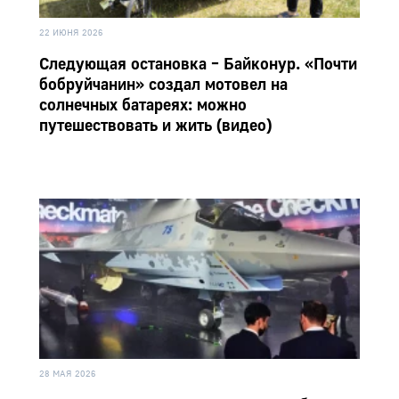
22 ИЮНЯ 2026
Следующая остановка – Байконур. «Почти
бобруйчанин» создал мотовел на
солнечных батареях: можно
путешествовать и жить (видео)
28 МАЯ 2026