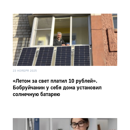
23 НОЯБРЯ 2025
«Летом за свет платил 10 рублей».
Бобруйчанин у себя дома установил
солнечную батарею