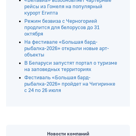
«Белавиа» возобновляет чартерные
рейсы из Гомеля на популярный
курорт Египта
Режим безвиза с Черногорией
продлится для белорусов до 31
октября
На фестивале «Большая бард-
рыбалка-2026» открыли новые арт-
объекты
В Беларуси запустят портал о туризме
на заповедных территориях
Фестиваль «Большая бард-
рыбалка-2026» пройдет на Чигиринке
с 24 по 26 июля
Новости компаний