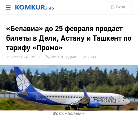
☰
Вход
«Белавиа» до 25 февраля продает
билеты в Дели, Астану и Ташкент по
тарифу «Промо»
Туризм и отдых
19 Фев 2024, 15:30
2383
Фото: «Белавиа»