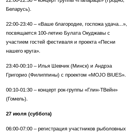
22:00-22:30 – концерт группы «Папараць» (Гродно,
Беларусь).
22:00-23:40 – «Ваше благородие, госпожа удача...»,
посвящается 100-летию Булата Окуджавы с
участием гостей фестиваля и проекта «Песни
нашего круга».
23:40-00:10 – Илья Шевчик (Минск) и Андрэа
Григорио (Филиппины) с проектом «MOJO BlUES».
00:10-01:30 – концерт рок-группы «Глин-ТВейн»
(Гомель).
27 июля (суббота)
06:00-07:00 – регистрация участников рыболовных