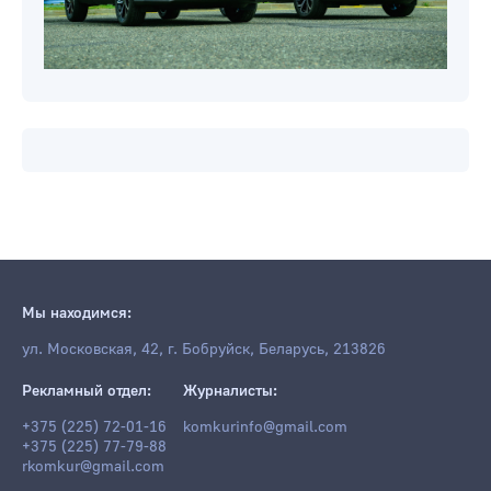
Мы находимся:
ул. Московская, 42, г. Бобруйск, Беларусь, 213826
Рекламный отдел:
Журналисты:
+375 (225) 72-01-16
komkurinfo@gmail.com
+375 (225) 77-79-88
rkomkur@gmail.com