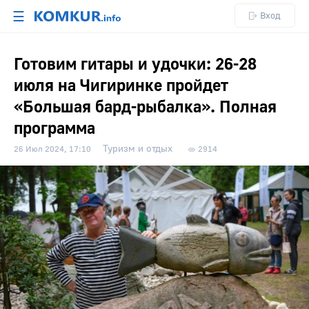
☰
Вход
Готовим гитары и удочки: 26-28
июля на Чигиринке пройдет
«Большая бард-рыбалка». Полная
программа
Туризм и отдых
26 Июл 2024, 17:10
2914