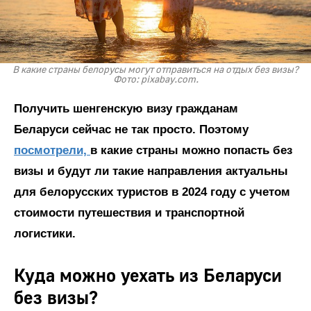
В какие страны белорусы могут отправиться на отдых без визы?
Фото: pixabay.com.
Получить шенгенскую визу гражданам
Беларуси сейчас не так просто. Поэтому
посмотрели,
в какие страны можно попасть без
визы и будут ли такие направления актуальны
для белорусских туристов в 2024 году с учетом
стоимости путешествия и транспортной
логистики.
Куда можно уехать из Беларуси
без визы?