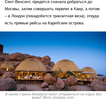
Сент-Винсент, придется сначала добраться до
Москвы, затем совершить перелет в Каир, а потом
– в Лондон (понадобится транзитная виза), откуда
есть прямые рейсы на Карибские острова.
В какие страны белорусы могут отправиться на отдых без
визы? Фото: pixabay.com.