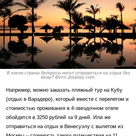
В какие страны белорусы могут отправиться на отдых без
визы? Фото: pixabay.com.
Например, можно заказать пляжный тур на Кубу
(отдых в Варадеро), который вместе с перелетом и
стоимостью проживания в 4-звездочном отеле
обойдется в 3250 рублей за 9 дней. Или же
отправиться на отдых в Венесуэлу с вылетом из
Москвы – стоимость такого путешествия на 11