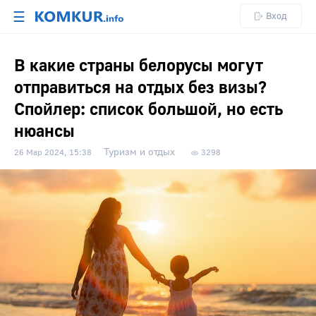
☰
Вход
В какие страны белорусы могут
отправиться на отдых без визы?
Спойлер: список большой, но есть
нюансы
Туризм и отдых
26 Мар 2024, 15:38
3298