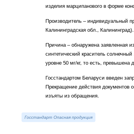
изделия марципанового в форме кон
Производитель – индивидуальный п
Калининградская обл., Калининград).
Причина – обнаружена заявленная из
синтетический краситель солнечный з
уровне 50 мг/кг, то есть, превышена 
Госстандартом Беларуси введен зап
Прекращение действия документов об
изъяты из обращения.
Госстандарт Опасная продукция