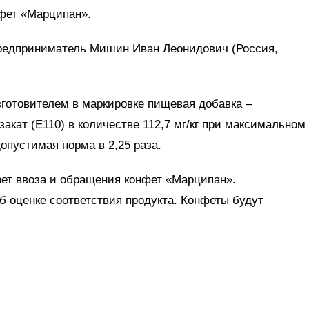
фет «Марципан».
редприниматель Мишин Иван Леонидович (Россия,
готовителем в маркировке пищевая добавка –
акат (Е110) в количестве 112,7 мг/кг при максимальном
допустимая норма в 2,25 раза.
рет ввоза и обращения конфет «Марципан».
 оценке соответствия продукта. Конфеты будут