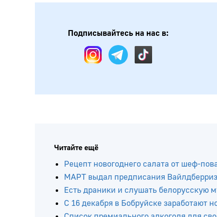
Подписывайтесь на нас в:
Читайте ещё
Рецепт новогоднего салата от шеф-по
МАРТ выдал предписания Вайлдберриз и
Есть драники и слушать белорусскую м
С 16 декабря в Бобруйске заработают 
Список премиального алкоголя для своб