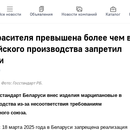
Все новости
Объявления
Новости компаний
Каталог
асителя превышена более чем в
йского производства запретил
и
4
Фото: Госстандарт РБ.
сстандарт Беларуси внес изделия марципановые в
дства из-за несоответствия требованиям
ного союза.
с 18 марта 2025 года в Беларуси запрещена реализация