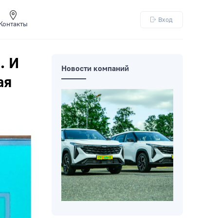
Вход
Контакты
. И
Новости компаний
ая