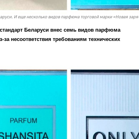
руси. И еще несколько видов парфюма торговой марки «Новая заря
стандарт Беларуси внес семь видов парфюма
-за несоответствия требованиям технических