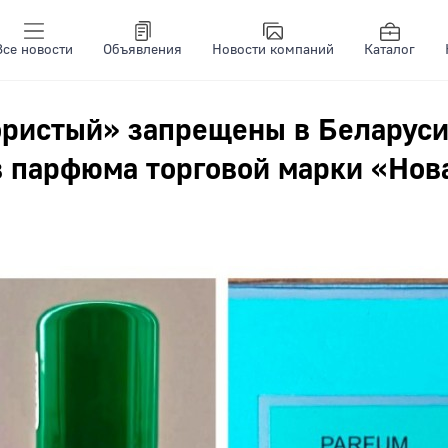
Все новости
Объявления
Новости компаний
Каталог
ристый» запрещены в Беларуси
в парфюма торговой марки «Нов
2