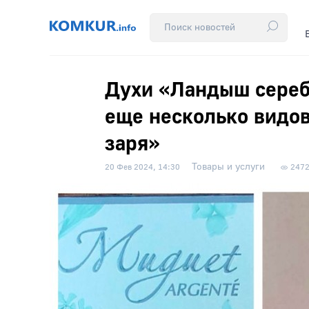
Духи «Ландыш сереб
еще несколько видо
заря»
Товары и услуги
20 Фев 2024, 14:30
247