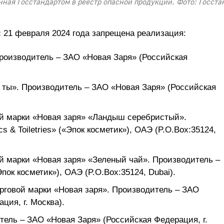
ная Госстандартом в реестр опасной продукции. Фото: Госста
 21 февраля 2024 года запрещена реализация:
роизводитель – ЗАО «Новая Заря» (Российская
 ты». Производитель – ЗАО «Новая Заря» (Российская
ой марки «Новая заря» «Ландыш серебристый».
 & Toiletries» («Эпок косметик»), ОАЭ (P.O.Box:35124,
й марки «Новая заря» «Зеленый чай». Производитель –
Эпок косметик»), ОАЭ (P.O.Box:35124, Dubai).
говой марки «Новая заря». Производитель – ЗАО
ция, г. Москва).
тель – ЗАО «Новая Заря» (Российская Федерация, г.