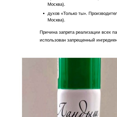
Москва).
духов «Только ты». Производител
Москва).
Причина запрета реализации всех п
использован запрещенный ингредиен