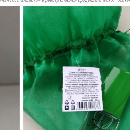
ная Госстандартом в реестр опасной продукции. Фото: Госста