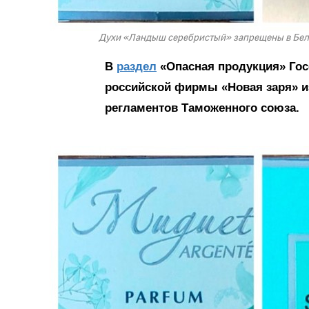
Духи «Ландыш серебристый» запрещены в Бела
В
раздел
«Опасная продукция» Гос
российской фирмы «Новая заря» из
регламентов Таможенного союза.