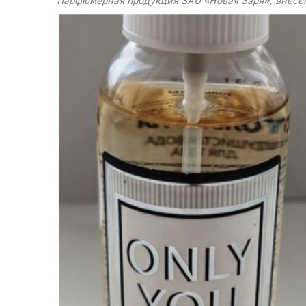
Парфюмерная продукция ЗАО «Новая Заря», внесен