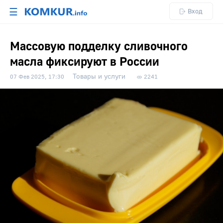
☰
Вход
Массовую подделку сливочного
масла фиксируют в России
Товары и услуги
07 Фев 2025, 17:30
2241