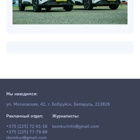
Мы находимся:
ул. Московская, 42, г. Бобруйск, Беларусь, 213826
Рекламный отдел:
Журналисты:
+375 (225) 72-01-16
komkurinfo@gmail.com
+375 (225) 77-79-88
rkomkur@gmail.com