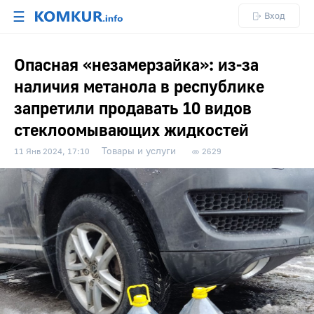
☰
Вход
Опасная «незамерзайка»: из-за
наличия метанола в республике
запретили продавать 10 видов
стеклоомывающих жидкостей
Товары и услуги
11 Янв 2024, 17:10
2629