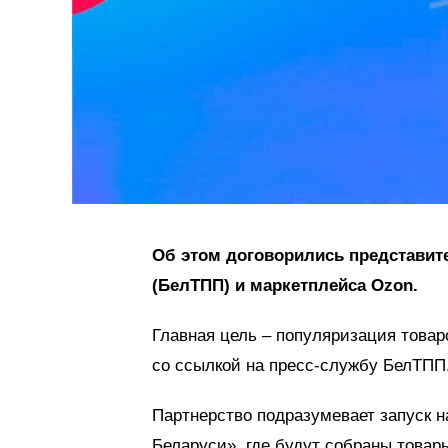
Об этом договорились представи
(БелТПП) и маркетплейса Ozon.
Главная цель – популяризация товар
со ссылкой на пресс-службу БелТПП
Партнерство подразумевает запуск н
Беларуси», где будут собраны товар