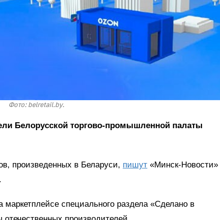
Фото: belretail.by.
тели Белорусской торгово-промышленной палаты
ов, произведенных в Беларуси,
пишут
«Минск-Новости»
.
а маркетплейсе специального раздела «Сделано в
ы отечественных производителей.