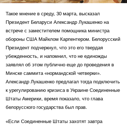
Такое мнение в среду, 30 марта, высказал
Президент Беларуси Александр Лукашенко на
встрече с заместителем помощника министра
обороны США Майклом Карпентером. Белорусский
Президент подчеркнул, что это его твердая
убежденность, и напомнил, что не единожды
заявлял об этом публично еще до проведения в
Минске саммита «нормандской четверки».
Александр Лукашенко предлагал тогда подключить
к урегулированию кризиса в Украине Соединенные
Штаты Америки, время показало, что глава
белорусского государства был прав.
«Если Соединенные Штаты захотят завтра