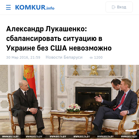
☰
Вход
Александр Лукашенко:
сбалансировать ситуацию в
Украине без США невозможно
Новости Беларуси
30 Мар 2016, 21:59
1200