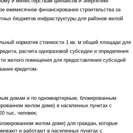
ому и министерствам финансов и энергетики
ое ежемесячное финансирование строительства за
естных бюджетов инфраструктуры для районов жилой
ельный норматив стоимости 1 кв. м общей площади для
редита, расчета одноразовой субсидии и определения
ти жилого помещения для предоставления субсидий
ование кредитом.
илым домам и по одноквартирным, блокированным
рованном жилом доме) в населенных пунктах с
0 тыс. человек;
 блокированном жилом доме) для граждан, которые
оживают и работают в населенных пунктах с