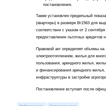
постановления.
Также установлен предельный показ
(квартиры) в размере Br1563 для вы
соответствии с указом от 2 сентября
предоставление льготных кредитов на
Правовой акт определяет объемы на 
электроотоплением, жилья для мног
пользования, арендного жилья, жилых
и финансирования арендного жилья, 
инфраструктуры в застройке агрогоро
Постановление вступает после офиц