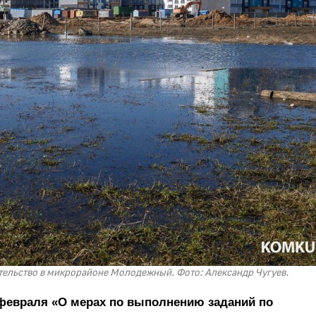
тельство в микрорайоне Молодежный. Фото: Александр Чугуев.
февраля «О мерах по выполнению заданий по