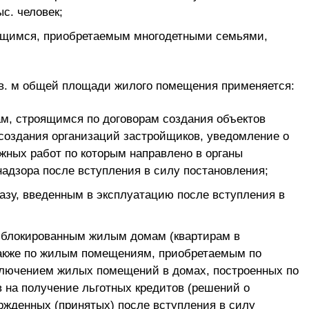
с. человек;
оящимся, приобретаемым многодетными семьями,
в. м общей площади жилого помещения применяется:
м, строящимся по договорам создания объектов
 создания организаций застройщиков, уведомление о
жных работ по которым направлено в органы
надзора после вступления в силу постановления;
казу, введенным в эксплуатацию после вступления в
 блокированным жилым домам (квартирам в
также по жилым помещениям, приобретаемым по
ключением жилых помещений в домах, построенных по
ов на получение льготных кредитов (решений о
ржденных (принятых) после вступления в силу