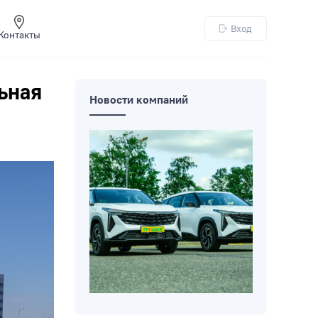
Вход
Контакты
ьная
Новости компаний