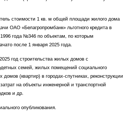
атель стоимости 1 кв. м общей площади жилого дома
дачи ОАО «Белагропромбанк» льготного кредита в
 1996 года №346 по объектам, по которым
чато после 1 января 2025 года.
2025 год строительства жилых домов с
одетных семей, жилых помещений социального
 домов (квартир) в городах-спутниках, реконструкции
затрат на объекты инженерной и транспортной
дков и др.
иального опубликования.