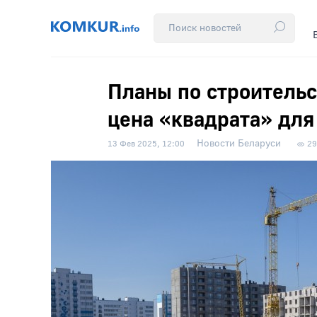
Планы по строительс
цена «квадрата» для
Новости Беларуси
13 Фев 2025, 12:00
29