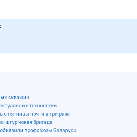
ных скважин
ектуальных технологий