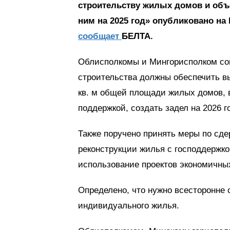
строительству жилых домов и объ
ним на 2025 год» опубликовано на
сообщает
БЕЛТА.
Облисполкомы и Мингорисполком со
строительства должны обеспечить в
кв. м общей площади жилых домов, 
поддержкой, создать задел на 2026 г
Также поручено принять меры по сд
реконструкции жилья с господдержко
использование проектов экономичны
Определено, что нужно всесторонне 
индивидуального жилья.