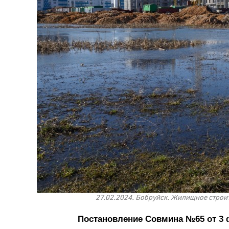
27.02.2024. Бобруйск. Жилищное строи
Постановление Совмина №65 от 3 