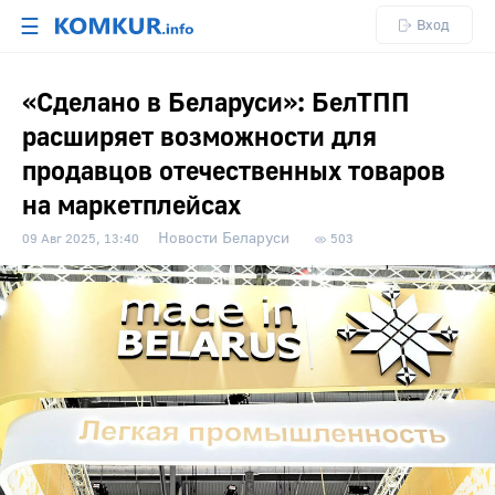
☰
Вход
«Сделано в Беларуси»: БелТПП
расширяет возможности для
продавцов отечественных товаров
на маркетплейсах
Новости Беларуси
09 Авг 2025, 13:40
503