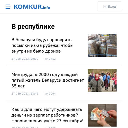
☰
Вход
В республике
В Беларуси будут проверять
посылки из-за рубежа: чтобы
внутри не было дронов
27 СЕН 2023, 20:00
2412
Минтруда: к 2030 году каждый
пятый житель Беларуси достигнет
65 лет
27 СЕН 2023, 13:45
2004
Как и для чего могут удерживать
деньги из зарплат работников?
Нововведения уже с 27 сентября!