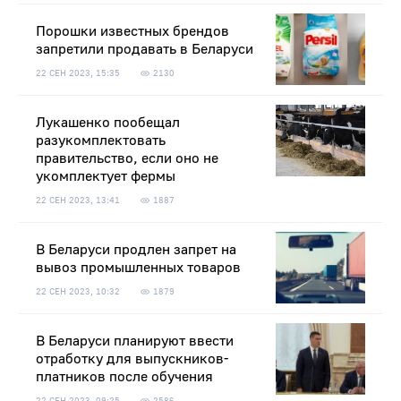
Порошки известных брендов
запретили продавать в Беларуси
22 СЕН 2023, 15:35
2130
Лукашенко пообещал
разукомплектовать
правительство, если оно не
укомплектует фермы
22 СЕН 2023, 13:41
1887
В Беларуси продлен запрет на
вывоз промышленных товаров
22 СЕН 2023, 10:32
1879
В Беларуси планируют ввести
отработку для выпускников-
платников после обучения
22 СЕН 2023, 09:25
2586