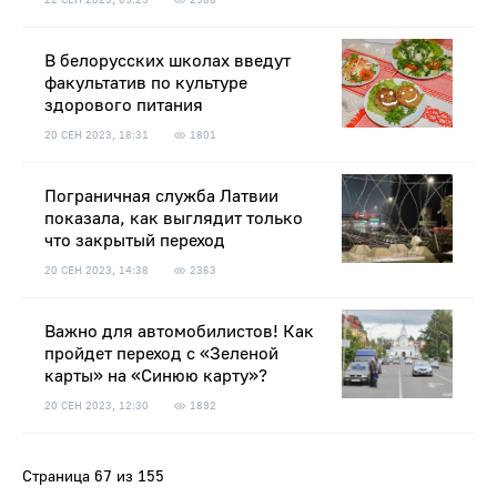
В белорусских школах введут
факультатив по культуре
здорового питания
20 СЕН 2023, 18:31
1801
Пограничная служба Латвии
показала, как выглядит только
что закрытый переход
20 СЕН 2023, 14:38
2363
Важно для автомобилистов! Как
пройдет переход с «Зеленой
карты» на «Синюю карту»?
20 СЕН 2023, 12:30
1892
Страница 67 из 155