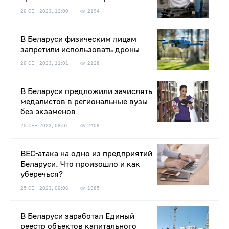
26 СЕН 2023, 12:00
2194
В Беларуси физическим лицам
запретили использовать дроны
26 СЕН 2023, 11:01
2128
В Беларуси предложили зачислять
медалистов в региональные вузы
без экзаменов
25 СЕН 2023, 08:01
2408
BEC-атака на одно из предприятий
Беларуси. Что произошло и как
уберечься?
25 СЕН 2023, 06:06
1985
В Беларуси заработал Единый
реестр объектов капитального