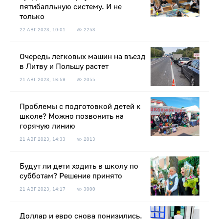
пятибалльную систему. И не
только
22 АВГ 2023, 10:01
2253
Очередь легковых машин на въезд
в Литву и Польшу растет
21 АВГ 2023, 16:59
2055
Проблемы с подготовкой детей к
школе? Можно позвонить на
горячую линию
21 АВГ 2023, 14:33
2013
Будут ли дети ходить в школу по
субботам? Решение принято
21 АВГ 2023, 14:17
3000
Доллар и евро снова понизились.