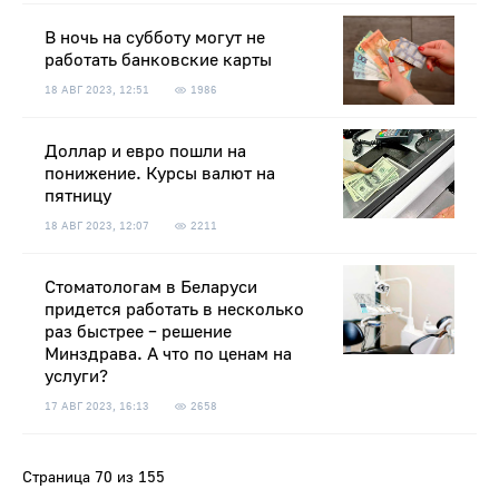
В ночь на субботу могут не
работать банковские карты
18 АВГ 2023, 12:51
1986
Доллар и евро пошли на
понижение. Курсы валют на
пятницу
18 АВГ 2023, 12:07
2211
Стоматологам в Беларуси
придется работать в несколько
раз быстрее – решение
Минздрава. А что по ценам на
услуги?
17 АВГ 2023, 16:13
2658
Страница 70 из 155