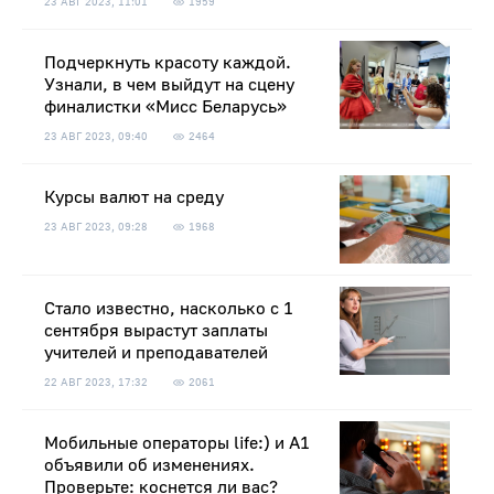
23 АВГ 2023, 11:01
1959
Подчеркнуть красоту каждой.
Узнали, в чем выйдут на сцену
финалистки «Мисс Беларусь»
23 АВГ 2023, 09:40
2464
Курсы валют на среду
23 АВГ 2023, 09:28
1968
Стало известно, насколько с 1
сентября вырастут заплаты
учителей и преподавателей
22 АВГ 2023, 17:32
2061
Мобильные операторы life:) и А1
объявили об изменениях.
Проверьте: коснется ли вас?