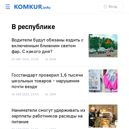
☰
Вход
В республике
Водители будут обязаны ездить с
включенным ближним светом
фар. С какого дня?
24 АВГ 2023, 10:35
2026
Госстандарт проверил 1,6 тысячи
школьных товаров – нарушения
почти везде
23 АВГ 2023, 13:54
1984
Наниматели смогут удерживать из
зарплаты работников расходы на
питание