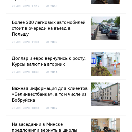
22 АВГ 2023, 17:12
2650
Более 300 легковых автомобилей
стоит в очереди на въезд в
Польшу
22 АВГ 2023, 11:31
2032
Доллар и евро вернулись к росту.
Курсы валют на вторник
22 АВГ 2023, 10:48
2014
Важная информация для клиентов
«Белинвестбанка», в том числе из
Бобруйска
22 АВГ 2023, 10:41
2067
На заседании в Минске
предложили вернуть в школы