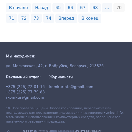
В начало
Назад
65
66
67
68
...
70
71
72
73
74
Вперед
В конец
Мы находимся:
ул. Московская, 42, г. Бобруйск, Беларусь, 213826
Рекламный отдел:
Журналисты:
+375 (225) 72-01-16
komkurinfo@gmail.com
+375 (225) 77-79-88
rkomkur@gmail.com
18+ Все права защищены. Любое копирование, перепечатка или
последующее распространение информации и материалов
komkur.info
,
в том числе с использованием компьютерных средств, запрещено без
письменного разрешения редакции.