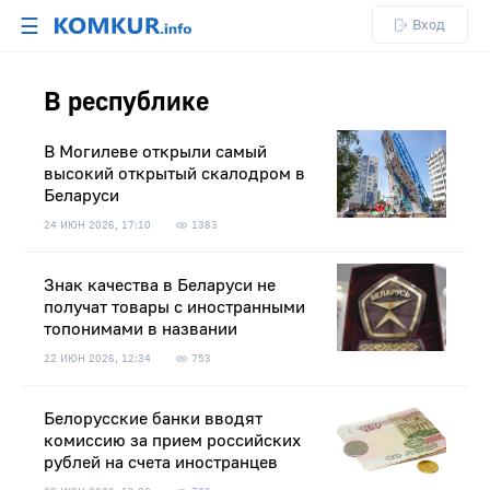
☰
Вход
В республике
В Могилеве открыли самый
высокий открытый скалодром в
Беларуси
24 ИЮН 2026, 17:10
1383
Знак качества в Беларуси не
получат товары с иностранными
топонимами в названии
22 ИЮН 2026, 12:34
753
Белорусские банки вводят
комиссию за прием российских
рублей на счета иностранцев