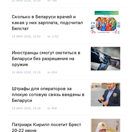
20 ИЮН 2026, 10:30
786
Сколько в Беларуси врачей и
какая у них зарплата, подсчитал
Белстат
19 ИЮН 2026, 16:00
1152
Иностранцы смогут охотиться в
Беларуси без разрешения на
оружие
19 ИЮН 2026, 15:10
834
Штрафы для операторов за
плохую сотовую связь введены в
Беларуси
19 ИЮН 2026, 14:20
858
Патриарх Кирилл посетит Брест
20-22 июня