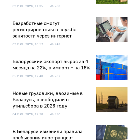
09 ИЮН 2026, 11:35
788
Безработные смогут
регистрироваться в службе
занятости через интернет
09 ИЮН 2026, 10:57
748
Белорусский экспорт вырос за 4
месяца на 22%, а импорт – на 16%
05 ИЮН 2026, 17:40
767
Новые грузовики, ввозимые в
Беларусь, освободили от
утильсбора в 2026 году
04 ИЮН 2026, 17:20
830
В Беларуси изменили правила
пребывания иностранцев: