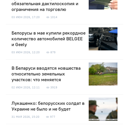
обязательная дактилоскопия и
ограничения на торговлю
03 ИЮН 2026, 17:20
1014
Белорусы в мае купили рекордное
количество автомобилей BELGEE
и Geely
03 ИЮН 2026, 12:20
879
В Беларуси вводятся новшества
относительно земельных
участков: что меняется
02 ИЮН 2026, 12:11
3919
Лукашенко: белорусских солдат в
Украине не было и не будет
31 МАЯ 2026, 15:20
977