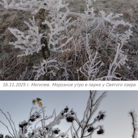
16.11.2025 г. Могилев. Морозное утро в парке у Святого озера