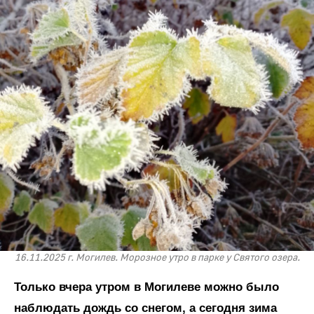
16.11.2025 г. Могилев. Морозное утро в парке у Святого озера.
Только вчера утром в Могилеве можно было
наблюдать дождь со снегом, а сегодня зима