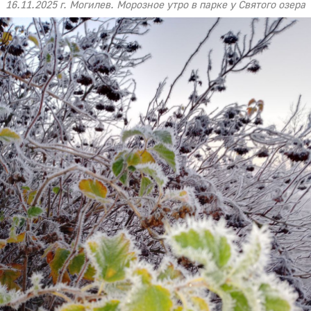
16.11.2025 г. Могилев. Морозное утро в парке у Святого озера