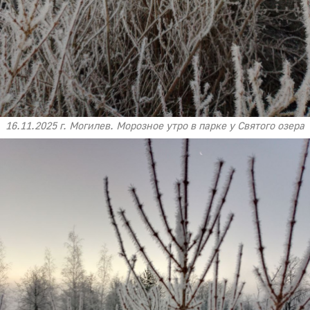
16.11.2025 г. Могилев. Морозное утро в парке у Святого озера