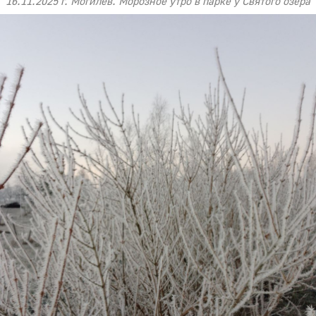
16.11.2025 г. Могилев. Морозное утро в парке у Святого озера