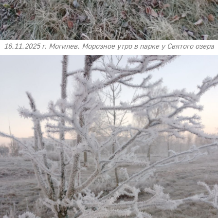
16.11.2025 г. Могилев. Морозное утро в парке у Святого озера