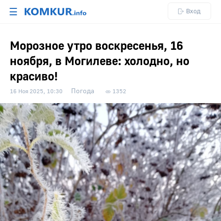
☰
Вход
Морозное утро воскресенья, 16
ноября, в Могилеве: холодно, но
красиво!
Погода
16 Ноя 2025, 10:30
1352