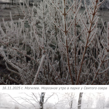
16.11.2025 г. Могилев. Морозное утро в парке у Святого озера