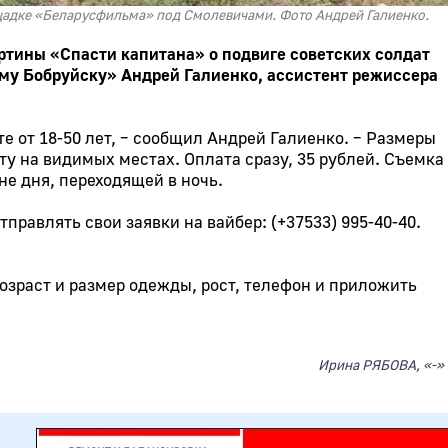
щадке «Беларусфильма» под Смолевичами. Фото Андрей Галиенко.
ртины «Спасти капитана» о подвиге советских солдат
у Бобруйску» Андрей Галиенко, ассистент режиссера
е от 18-50 лет, – сообщил Андрей Галиенко. – Размеры
ту на видимых местах. Оплата сразу, 35 рублей. Съемка
не дня, переходящей в ночь.
тправлять свои заявки на вайбер:
(+37533) 995-40-40
.
возраст и размер одежды, рост, телефон и приложить
Ирина РЯБОВА, «-»