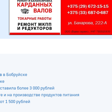
в в Бобруйске
ске
ставила более 3 000 рублей
е и на производстве продуктов питания
от 1 500 рублей