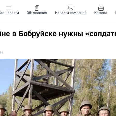
Все новости
Объявления
Новости компаний
Каталог
йне в Бобруйске нужны «солдат
74