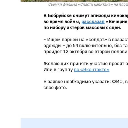
Сьемки фильма «Спасти капитана» на пло
В Бобруйске снимут эпизоды кинока
во время войны,
рассказал
«Вечернем
по набору актеров массовых сцен.
– Ищем парней на «солдат» в возраст
одежды – до 54 включительно, без та
пройдёт 12 октября во второй полови
Желающих принять участие просят о
Или в группу
во «Вконтакте»
В заявке необходимо указать: ФИО, 
свое фото.