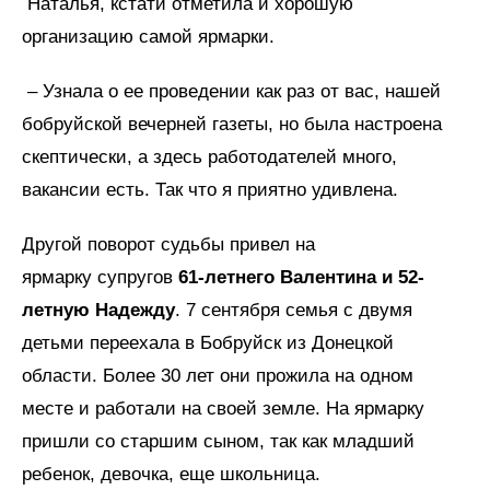
Наталья, кстати отметила и хорошую
организацию самой ярмарки.
– Узнала о ее проведении как раз от вас, нашей
бобруйской вечерней газеты, но была настроена
скептически, а здесь работодателей много,
вакансии есть. Так что я приятно удивлена.
Другой поворот судьбы привел на
ярмарку супругов
61-летнего Валентина и 52-
летную Надежду
. 7 сентября семья с двумя
детьми переехала в Бобруйск из Донецкой
области. Более 30 лет они прожила на одном
месте и работали на своей земле. На ярмарку
пришли со старшим сыном, так как младший
ребенок, девочка, еще школьница.