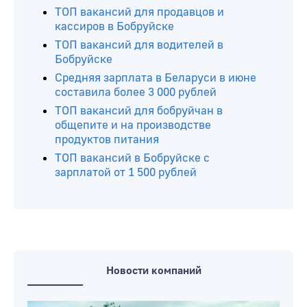
ТОП вакансий для продавцов и
кассиров в Бобруйске
ТОП вакансий для водителей в
Бобруйске
Средняя зарплата в Беларуси в июне
составила более 3 000 рублей
ТОП вакансий для бобруйчан в
общепите и на производстве
продуктов питания
ТОП вакансий в Бобруйске с
зарплатой от 1 500 рублей
Новости компаний