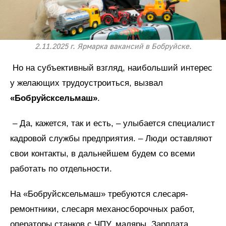
2.11.2025 г. Ярмарка вакансий в Бобруйске.
Но на субъективный взгляд, наибольший интерес
у желающих трудоустроиться, вызвал
«Бобруйсксельмаш»
.
– Да, кажется, так и есть, – улыбается специалист
кадровой службы предприятия. – Люди оставляют
свои контакты, в дальнейшем будем со всеми
работать по отдельности.
На «Бобруйсксельмаш» требуются слесаря-
ремонтники, слесаря механосборочных работ,
операторы станков с ЧПУ, маляры. Зарплата