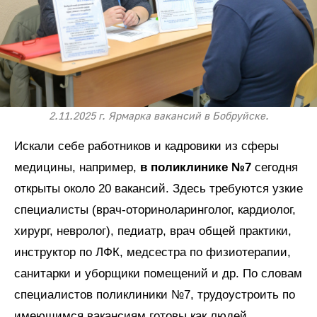
2.11.2025 г. Ярмарка вакансий в Бобруйске.
Искали себе работников и кадровики из сферы
медицины, например,
в поликлинике №7
сегодня
открыты около 20 вакансий. Здесь требуются узкие
специалисты (врач-оториноларинголог, кардиолог,
хирург, невролог), педиатр, врач общей практики,
инструктор по ЛФК, медсестра по физиотерапии,
санитарки и уборщики помещений и др. По словам
специалистов поликлиники №7, трудоустроить по
имеющимся вакансиям готовы как людей