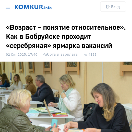
☰
Вход
«Возраст – понятие относительное».
Как в Бобруйске проходит
«серебряная» ярмарка вакансий
Работа и зарплата
02 Окт 2025, 17:40
4196