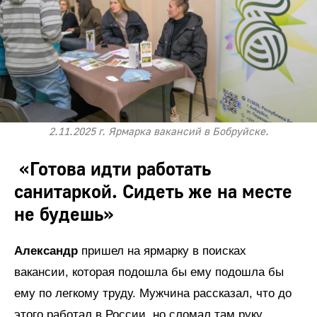
2.11.2025 г. Ярмарка вакансий в Бобруйске.
«Готова идти работать
санитаркой. Сидеть же на месте
не будешь»
Александр
пришел на ярмарку в поисках
вакансии, которая подошла бы ему подошла бы
ему по легкому труду. Мужчина рассказал, что до
этого работал в России, но сломал там руку,