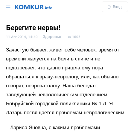
☰
Вход
Берегите нервы!
Здоровье
11 Авг 2014, 14:40
1605
Зачастую бывает, живет себе человек, время от
времени жалуется на боли в спине и не
подозревает, что давно пришла ему пора
обращаться к врачу-неврологу, или, как обычно
говорят, невропатологу. Наша беседа с
заведующей неврологическим отделением
Бобруйской городской поликлиники № 1 Л. Я.
Лазарь посвящается проблемам неврологическим.
– Лариса Яновна, с какими проблемами