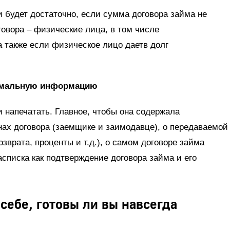
 будет достаточно, если сумма договора займа не
говора – физические лица, в том числе
 также если физическое лицо даетв долг
симальную информацию
и напечатать. Главное, чтобы она содержала
х договора (заемщике и заимодавце), о передаваемой
озврата, проценты и т.д.), о самом договоре займа
асписка как подтверждение договора займа и его
 себе, готовы ли вы навсегда