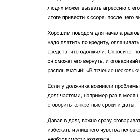
людях может вызвать агрессию с его
итоге привести к ссоре, после чего в
Хорошим поводом для начала разгово
надо платить по кредиту, оплачивать
средств, что одолжили. Спросите, п
он сможет его вернуть, и оговаривай
расплывчатый: «В течение нескольки
Если у должника возникли проблемы
долг частями, например раз в месяц
оговорить конкретные сроки и даты.
Давая в долг, важно сразу оговарива
избежать излишнего чувства неловко
необходимости возврата.