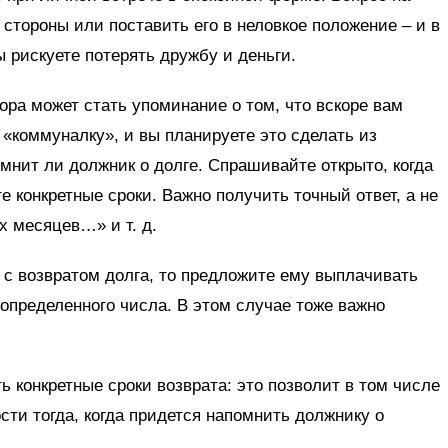
 стороны или поставить его в неловкое положение – и в
ы рискуете потерять дружбу и деньги.
ра может стать упоминание о том, что вскоре вам
 «коммуналку», и вы планируете это сделать из
омнит ли должник о долге. Спрашивайте открыто, когда
те конкретные сроки. Важно получить точный ответ, а не
х месяцев…» и т. д.
 с возвратом долга, то предложите ему выплачивать
 определенного числа. В этом случае тоже важно
ть конкретные сроки возврата: это позволит в том числе
сти тогда, когда придется напомнить должнику о