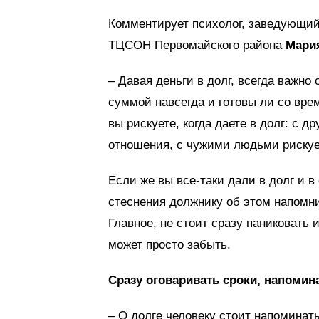
Комментирует психолог, заведующий
ТЦСОН Первомайского района
Мари
– Давая деньги в долг, всегда важно
суммой навсегда и готовы ли со вре
вы рискуете, когда даете в долг: с
отношения, с чужими людьми рискует
Если же вы все-таки дали в долг и в
стеснения должнику об этом напомнит
Главное, не стоит сразу паниковать
может просто забыть.
Сразу оговаривать сроки, напомин
– О долге человеку стоит напоминат