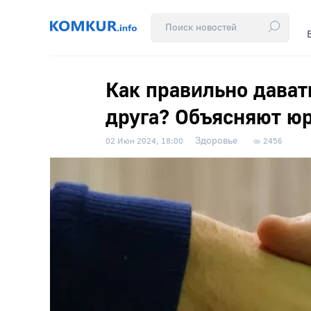
Как правильно давать
друга? Объясняют юр
Здоровье
02 Июн 2024, 18:00
2456