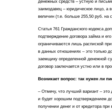
денежных средств – устную и письм
заимодавец – юридическое лицо, а в
величин (т.е. больше 255,50 руб. на
Статья 761 Гражданского кодекса до
подтверждение договора займа и его
ограничиваются лишь распиской при 
в данных отношениях – это только 
заемщику определенной денежной су
договор заключается устно или в пр
Возникает вопрос: так нужен ли п
– Отмечу, что лучший вариант – это
и будет хорошим подтверждением дог
получении денег и от кредитора при