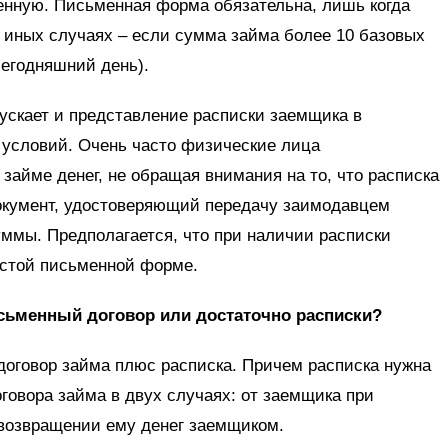
енную. Письменная форма обязательна, лишь когда
 иных случаях – если сумма займа более 10 базовых
 сегодняшний день).
пускает и представление расписки заемщика в
 условий. Очень часто физические лица
займе денег, не обращая внимания на то, что расписка
документ, удостоверяющий передачу заимодавцем
ммы. Предполагается, что при наличии расписки
остой письменной форме.
исьменный договор или достаточно расписки?
 договор займа плюс расписка. Причем расписка нужна
овора займа в двух случаях: от заемщика при
 возвращении ему денег заемщиком.