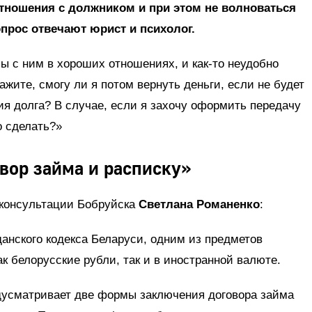
отношения с должником и при этом не волноваться
опрос отвечают юрист и психолог.
ы с ним в хороших отношениях, и как-то неудобно
кажите, смогу ли я потом вернуть деньги, если не будет
я долга? В случае, если я захочу оформить передачу
о сделать?»
вор займа и расписку»
 консультации Бобруйска
Светлана Романенко
:
данского кодекса Беларуси, одним из предметов
ак белорусские рубли, так и в иностранной валюте.
дусматривает две формы заключения договора займа