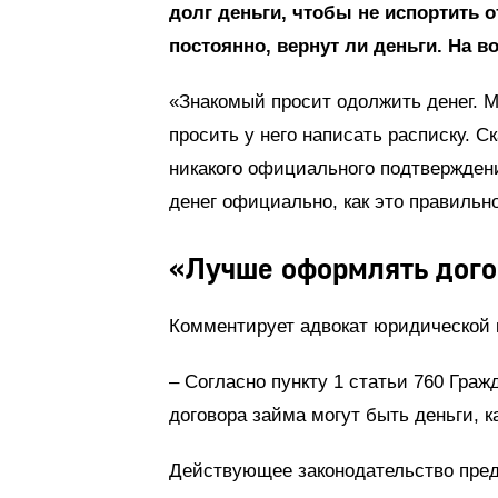
долг деньги, чтобы не испортить 
постоянно, вернут ли деньги. На в
«Знакомый просит одолжить денег. М
просить у него написать расписку. С
никакого официального подтверждени
денег официально, как это правильн
«Лучше оформлять дого
Комментирует адвокат юридической
– Согласно пункту 1 статьи 760 Граж
договора займа могут быть деньги, к
Действующее законодательство пре