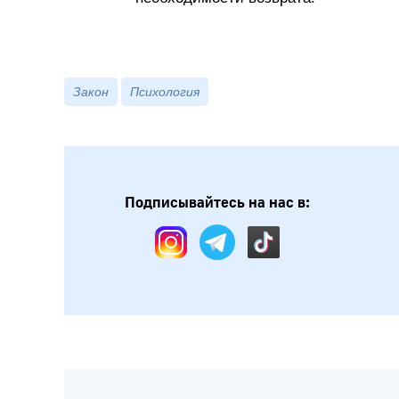
Закон
Психология
Подписывайтесь на нас в: