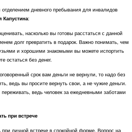
 отделением дневного пребывания для инвалидов
я Капустина
:
 оценивать, насколько вы готовы расстаться с данной
менем долг превратить в подарок. Важно понимать, чем
 друзьями и хорошими знакомыми вы можете испортить
е остаться без денег.
 оговоренный срок вам деньги не вернули, то надо без
ь, ведь вы просите вернуть свои, а не чужие деньги.
 и переживать, ведь человек за ежедневными заботами
ать при встрече
ь при личной встрече в спокойной форме. Вопрос на