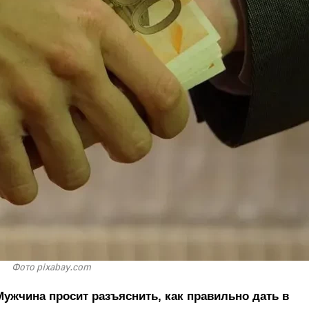
Фото pixabay.com
ужчина просит разъяснить, как правильно дать в