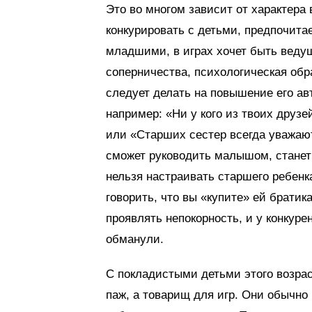
Это во многом зависит от характера 
конкурировать с детьми, предпочит
младшими, в играх хочет быть веду
соперничества, психологическая обр
следует делать на повышение его ав
например: «Ни у кого из твоих друзе
или «Старших сестер всегда уважают
сможет руководить малышом, станет 
нельзя настраивать старшего ребенк
говорить, что вы «купите» ей братик
проявлять непокорность, и у конкурен
обманули.
С покладистыми детьми этого возрас
паж, а товарищ для игр. Они обычно