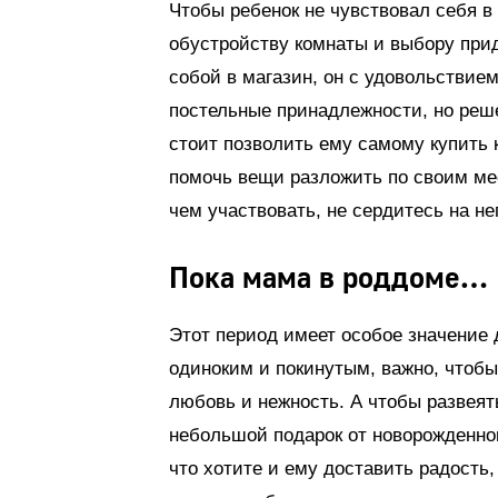
Чтобы ребенок не чувствовал себя в
обустройству комнаты и выбору прид
собой в магазин, он с удовольствием
постельные принадлежности, но реше
стоит позволить ему самому купить 
помочь вещи разложить по своим мес
чем участвовать, не сердитесь на нег
Пока мама в роддоме…
Этот период имеет особое значение 
одиноким и покинутым, важно, чтоб
любовь и нежность. А чтобы развеять
небольшой подарок от новорожденног
что хотите и ему доставить радость,