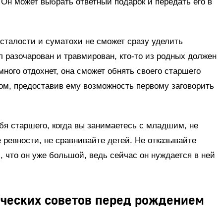
 Он может выбрать ответный подарок и передать его в
сталости и суматохи не сможет сразу уделить
 разочарован и травмирован, кто-то из родных должен
много отдохнет, она сможет обнять своего старшего
мом, предоставив ему возможность первому заговорить
ебя старшего, когда вы занимаетесь с младшим, не
 ревности, не сравнивайте детей. Не отказывайте
, что он уже большой, ведь сейчас он нуждается в ней
ических советов перед рождением