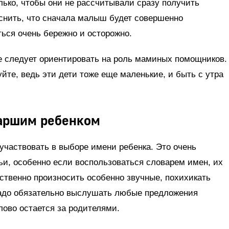
олько, чтобы они не рассчитывали сразу получить
яснить, что сначала малыш будет совершенно
ься очень бережно и осторожно.
е следует ориентировать на роль маминых помощников.
йте, ведь эти дети тоже еще маленькие, и быть с утра
таршим ребенком
участвовать в выборе имени ребенка. Это очень
ьи, особенно если воспользоваться словарем имен, их
ственно произносить особенно звучные, похихикать
Надо обязательно выслушать любые предложения
слово остается за родителями.