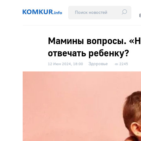
Мамины вопросы. «Не
отвечать ребенку?
Здоровье
12 Июн 2024, 18:00
2245