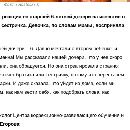
Фото: solostocks.fr
реакция ее старшей 6-летней дочери на известие о
и сестричка. Девочка, по словам мамы, восприняла
ей дочери – 6. Давно мечтали о втором ребенке, и
еменна! Мы рассказали нашей дочери, что у нее скоро
ли, она обрадуется. Но она отреагировала странно:
е хочет братика или сестричку, потому что перестанем
арки. И даже сказала, что уйдет из дома, если мы
, как нам вести себя, как подобрать слова, как
холог Центра коррекционно-развивающего обучения и
 Егорова
: