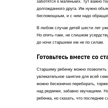
заботятся о маленьких. Тут важно т
долгожданного друга. Им нужно объ
беспомощным, и с ним надо обращат
В любом случае детей шести лет уж
Но опять-таки, не слишком усердству
до ночи старшими им не по силам.
Готовьтесь вместе со с
Старшему ребенку можно позволить 
увлекательное занятие для всей сем
можно бесконечно перебирать, торже
над редкими, забавно звучащими. 
ребенка, но сказать, что последнее 