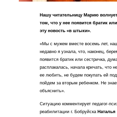
Нашу читательницу Марию волнует 
том, что у нее появится братик ил
эту новость «в штыки».
«Мы с мужем вместе восемь лет, наш
недавно я узнала, что, наконец, бер
появится братик или сестричка, дума
расплакалась, начала кричать, что н
ее любить, не будем покупать ей под
пойдем за вторым ребенком. Не знаем
объяснить».
Ситуацию комментирует педагог-пси
реабилитации г. Бобруйска
Наталья