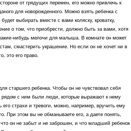
 стороне от грядущих перемен, его можно привлечь к
аного для новорожденного. Можно взять ребенка с
 будет выбирать вместе с вами коляску, кроватку,
ние о том, что приобрести, должно быть за вами, хотя
какие-нибудь мелочи для малыша. В комнате он может
там, смастерить украшение. Но если он не хочет ни в
о, это его право.
для старшего ребенка. Чтобы он не чувствовал себя
ы рядом с ним были люди, которые выражают к нему
 его страхи и тревоги, можно, например, вручить ему
о. При этом вы не обманываете его, а даете понять,
 что он не забыт и не заброшен, и что младший ребенок