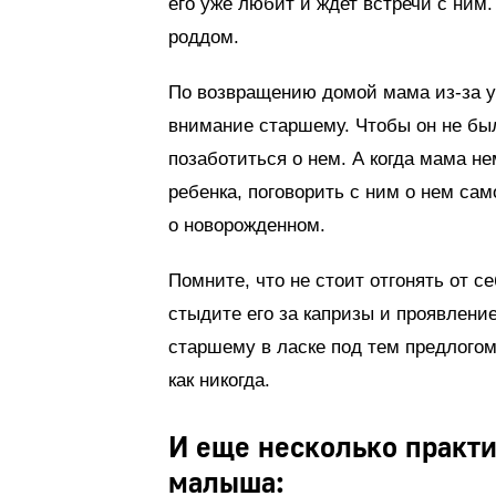
его уже любит и ждет встречи с ним.
роддом.
По возвращению домой мама из-за у
внимание старшему. Чтобы он не был
позаботиться о нем. А когда мама не
ребенка, поговорить с ним о нем са
о новорожденном.
Помните, что не стоит отгонять от с
стыдите его за капризы и проявление
старшему в ласке под тем предлогом
как никогда.
И еще несколько практ
малыша: