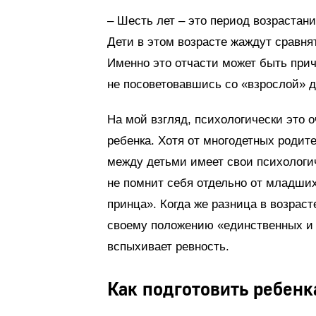
– Шесть лет – это период возрастани
Дети в этом возрасте жаждут сравнят
Именно это отчасти может быть прич
не посоветовавшись со «взрослой» 
На мой взгляд, психологически это
ребенка. Хотя от многодетных родит
между детьми имеет свои психологи
не помнит себя отдельно от младших,
принца». Когда же разница в возрас
своему положению «единственных и 
вспыхивает ревность.
Как подготовить ребен