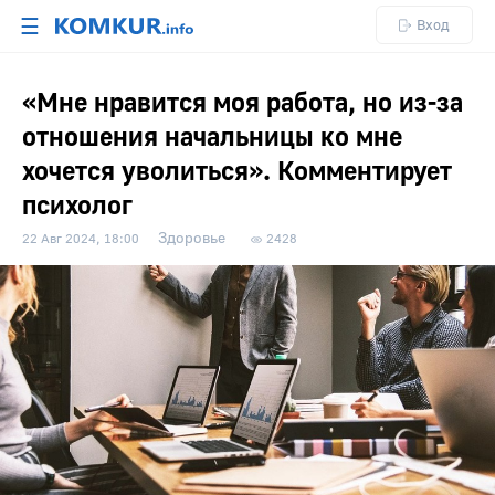
☰
Вход
«Мне нравится моя работа, но из-за
отношения начальницы ко мне
хочется уволиться». Комментирует
психолог
Здоровье
22 Авг 2024, 18:00
2428