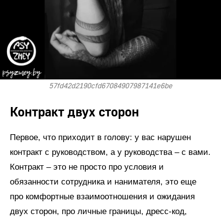
57fd42d2190cfd67084907987141e6be
Контракт двух сторон
Первое, что приходит в голову: у вас нарушен
контракт с руководством, а у руководства – с вами.
Контракт – это не просто про условия и
обязанности сотрудника и нанимателя, это еще
про комфортные взаимоотношения и ожидания
двух сторон, про личные границы, дресс-код,