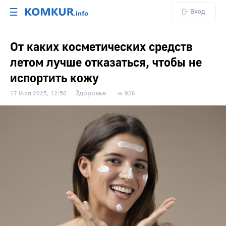
☰
Вход
От каких косметических средств
летом лучше отказаться, чтобы не
испортить кожу
Здоровье
17 Июл 2025, 12:50
926