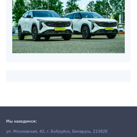
Мы находимся:
ул. Московская, 42, г. Бобруйск, Беларусь, 213826