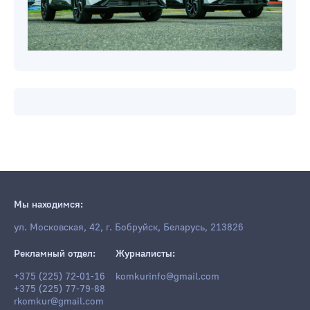
Мы находимся:
ул. Московская, 42, г. Бобруйск, Беларусь, 213826
Рекламный отдел:
Журналисты:
+375 (225) 72-01-16
komkurinfo@gmail.com
+375 (225) 77-79-88
rkomkur@gmail.com