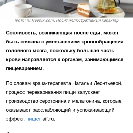
Фото: ru.freepik.com. Носит иллюстративный характер
Сонливость, возникающая после еды, может
быть связана с уменьшением кровообращения
головного мозга, поскольку большая часть
крови направляется к органам, занимающимся
пищеварением.
По словам врача-терапевта Натальи Леонтьевой,
процесс переваривания пищи запускает
производство серотонина и мелатонина, которые
оказывают расслабляющий и успокаивающий
эффект,
пишет
aif.ru.