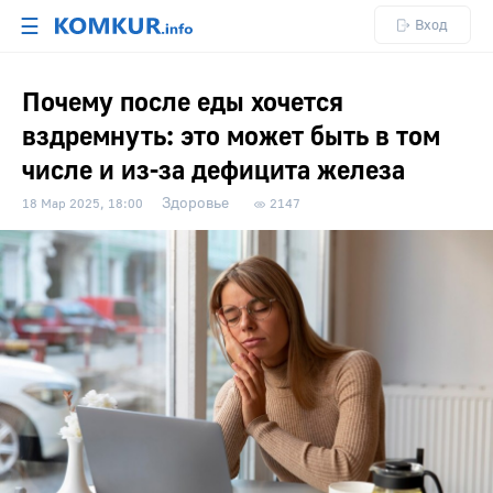
☰
Вход
Почему после еды хочется
вздремнуть: это может быть в том
числе и из-за дефицита железа
Здоровье
18 Мар 2025, 18:00
2147