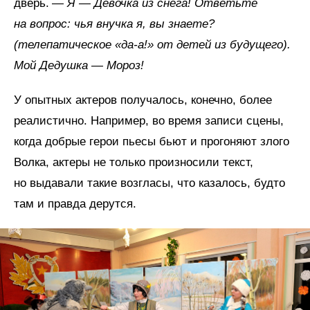
дверь. —
Я — Девочка из снега! Ответьте
на вопрос: чья внучка я, вы знаете?
(телепатическое «да-а!» от детей из будущего).
Мой Дедушка — Мороз!
У опытных актеров получалось, конечно, более
реалистично. Например, во время записи сцены,
когда добрые герои пьесы бьют и прогоняют злого
Волка, актеры не только произносили текст,
но выдавали такие возгласы, что казалось, будто
там и правда дерутся.