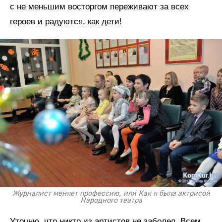
с не меньшим восторгом переживают за всех
героев и радуются, как дети!
Журналист меняет профессию, или Как я была актрисой
Народного театра
Уточню, что никто из артистов не заболел. Всем,