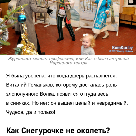
Журналист меняет профессию, или Как я была актрисой
Народного театра
Я была уверена, что когда дверь распахнется,
Виталий Гоманьков, которому досталась роль
злополучного Волка, появится оттуда весь
в синяках. Но нет: он вышел целый и невредимый.
Чудеса, да и только!
Как Снегурочке не околеть?