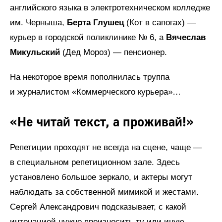
английского языка в электротехническом колледже
им. Черныша,
Берта Глушец
(Кот в сапогах) —
курьер в городской поликлинике № 6, а
Вячеслав
Микульский
(Дед Мороз) — пенсионер.
На некоторое время пополнилась труппа
и журналистом «Коммерческого курьера»…
«Не читай текст, а проживай!»
Репетиции проходят не всегда на сцене, чаще —
в специальном репетиционном зале. Здесь
установлено большое зеркало, и актеры могут
наблюдать за собственной мимикой и жестами.
Сергей Александрович подсказывает, с какой
интонацией нужно произносить ту или иную