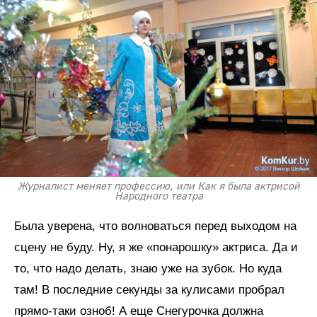
Журналист меняет профессию, или Как я была актрисой
Народного театра
Была уверена, что волноваться перед выходом на
сцену не буду. Ну, я же «понарошку» актриса. Да и
то, что надо делать, знаю уже на зубок. Но куда
там! В последние секунды за кулисами пробрал
прямо-таки озноб! А еще Снегурочка должна