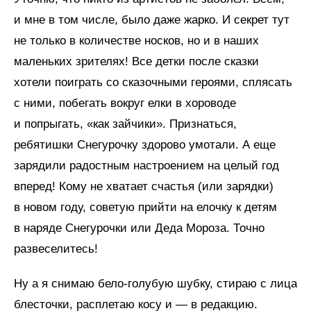
и мне в том числе, было даже жарко. И секрет тут
не только в количестве носков, но и в наших
маленьких зрителях! Все детки после сказки
хотели поиграть со сказочными героями, сплясать
с ними, побегать вокруг елки в хороводе
и попрыгать, «как зайчики». Признаться,
ребятишки Снегурочку здорово умотали. А еще
зарядили радостным настроением на целый год
вперед! Кому не хватает счастья (или зарядки)
в новом году, советую прийти на елочку к детям
в наряде Снегурочки или Деда Мороза. Точно
развеселитесь!
Ну а я снимаю бело-голубую шубку, стираю с лица
блесточки, расплетаю косу и — в редакцию.