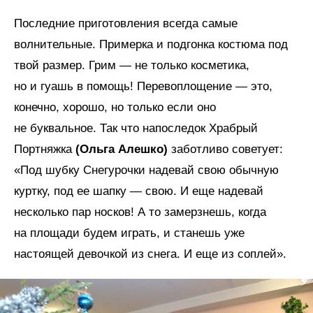
Последние приготовления всегда самые
волнительные. Примерка и подгонка костюма под
твой размер. Грим — не только косметика,
но и гуашь в помощь! Перевоплощение — это,
конечно, хорошо, но только если оно
не буквальное. Так что напоследок Храбрый
Портняжка
(Ольга Алешко)
заботливо советует:
«Под шубку Снегурочки надевай свою обычную
куртку, под ее шапку — свою. И еще надевай
несколько пар носков! А то замерзнешь, когда
на площади будем играть, и станешь уже
настоящей девочкой из снега. И еще из соплей».