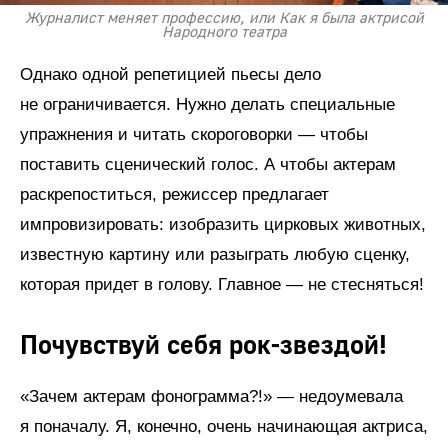
Журналист меняет профессию, или Как я была актрисой
Народного театра
Однако одной репетицией пьесы дело
не ограничивается. Нужно делать специальные
упражнения и читать скороговорки — чтобы
поставить сценический голос. А чтобы актерам
раскрепоститься, режиссер предлагает
импровизировать: изобразить цирковых животных,
известную картину или разыграть любую сценку,
которая придет в голову. Главное — не стесняться!
Почувствуй себя рок-звездой!
«Зачем актерам фонограмма?!» — недоумевала
я поначалу. Я, конечно, очень начинающая актриса,