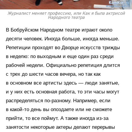
Журналист меняет профессию, или Как я была актрисой
Народного театра
В Бобруйском Народном театре играют около
десяти человек. Иногда больше, иногда меньше.
Репетиции проходят во Дворце искусств трижды
в неделю: по выходным и еще один раз среди
рабочей недели. Официально репетиция длится
с трех до шести часов вечера, но так как
в основном все артисты здесь — люди занятые,
и у них есть основная работа, то эти часы могут
распределяться по-разному. Например, если
в какой-то день вы опоздаете или не сможете
прийти, то все поймут. А также иногда из-за
занятости некоторые актеры делают перерывы