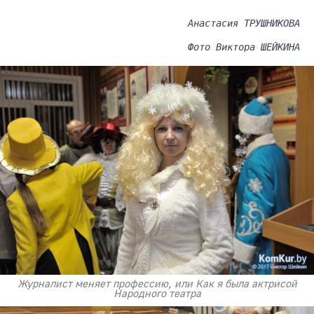
Анастасия ТРУШНИКОВА
Фото Виктора ШЕЙКИНА
Журналист меняет профессию, или Как я была актрисой
Народного театра