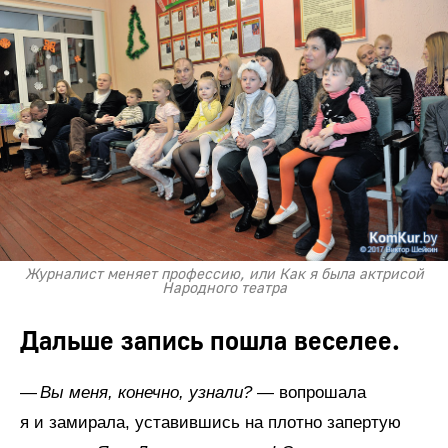
Журналист меняет профессию, или Как я была актрисой
Народного театра
Дальше запись пошла веселее.
—
Вы меня, конечно, узнали?
— вопрошала
я и замирала, уставившись на плотно запертую