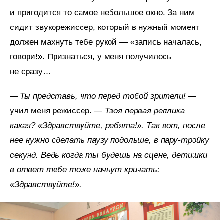
и пригодится то самое небольшое окно. За ним
сидит звукорежиссер, который в нужный момент
должен махнуть тебе рукой — «запись началась,
говори!». Признаться, у меня получилось
не сразу…
—
Ты представь, что перед тобой зрители!
—
учил меня режиссер. —
Твоя первая реплика
какая? «Здравствуйте, ребята!». Так вот, после
нее нужно сделать паузу подольше, в пару-тройку
секунд. Ведь когда ты будешь на сцене, детишки
в ответ тебе тоже начнут кричать:
«Здравствуйте!».