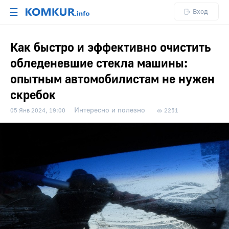
☰
Вход
Как быстро и эффективно очистить
обледеневшие стекла машины:
опытным автомобилистам не нужен
скребок
Интересно и полезно
05 Янв 2024, 19:00
2251