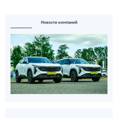
здоровой: ТОП-6 проверенных
подкормок
Урожай моркови на «десятку»: когда и
как высаживать
Новости компаний