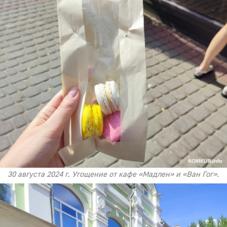
30 августа 2024 г. Угощение от кафе «Мадлен» и «Ван Гог».