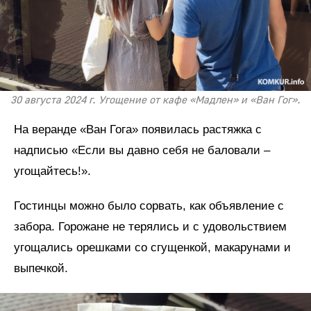
30 августа 2024 г. Угощение от кафе «Мадлен» и «Ван Гог».
На веранде «Ван Гога» появилась растяжка с
надписью «Если вы давно себя не баловали –
угощайтесь!».
Гостинцы можно было сорвать, как объявление с
забора. Горожане не терялись и с удовольствием
угощались орешками со сгущенкой, макарунами и
выпечкой.