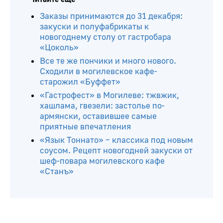
Заказы принимаются до 31 декабря:
закуски и полуфабрикаты к
новогоднему столу от гастробара
«Цоколь»
Все те же пончики и много нового.
Сходили в могилевское кафе-
старожил «Буффет»
«Гастрофест» в Могилеве: тжвжик,
хашлама, гвезели: застолье по-
армянски, оставившее самые
приятные впечатления
«Язык Тоннато» – классика под новым
соусом. Рецепт новогодней закуски от
шеф-повара могилевского кафе
«Станъ»