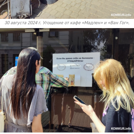
30 августа 2024 г. Угощение от кафе «Мадлен» и «Ван Гог».