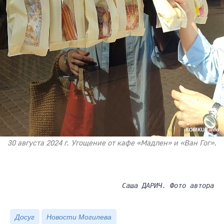
30 августа 2024 г. Угощение от кафе «Мадлен» и «Ван Гог».
Саша ДАРИЧ. Фото автора
Досуг
Новости Могилева