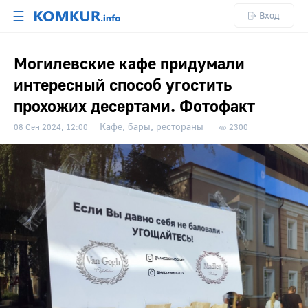
☰
Вход
Могилевские кафе придумали
интересный способ угостить
прохожих десертами. Фотофакт
Кафе, бары, рестораны
08 Сен 2024, 12:00
2300