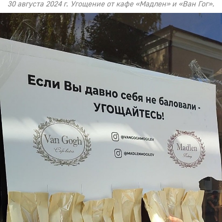
30 августа 2024 г. Угощение от кафе «Мадлен» и «Ван Гог».