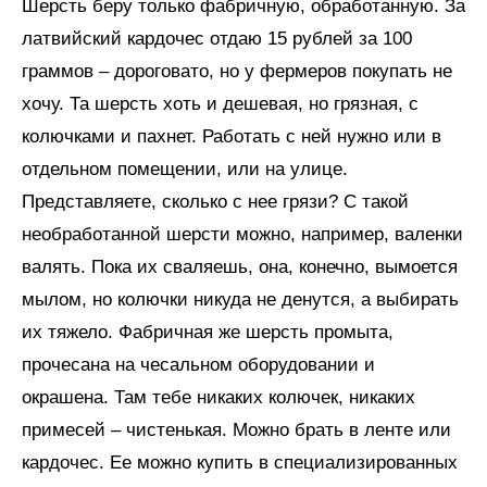
Шерсть беру только фабричную, обработанную. За
латвийский кардочес отдаю 15 рублей за 100
граммов – дороговато, но у фермеров покупать не
хочу. Та шерсть хоть и дешевая, но грязная, с
колючками и пахнет. Работать с ней нужно или в
отдельном помещении, или на улице.
Представляете, сколько с нее грязи? С такой
необработанной шерсти можно, например, валенки
валять. Пока их сваляешь, она, конечно, вымоется
мылом, но колючки никуда не денутся, а выбирать
их тяжело. Фабричная же шерсть промыта,
прочесана на чесальном оборудовании и
окрашена. Там тебе никаких колючек, никаких
примесей – чистенькая. Можно брать в ленте или
кардочес. Ее можно купить в специализированных