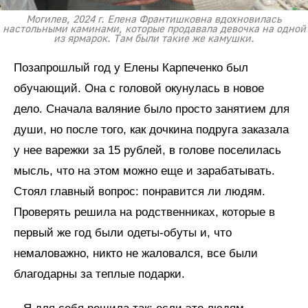
Могилев, 2024 г. Елена Франтишковна вдохновилась
настольными каминами, которые продавала девочка на одной
из ярмарок. Там были такие же камушки.
Позапрошлый год у Елены Карпеченко был
обучающий. Она с головой окунулась в новое
дело. Сначала валяние было просто занятием для
души, но после того, как дочкина подруга заказала
у нее варежки за 15 рублей, в голове поселилась
мысль, что на этом можно еще и зарабатывать.
Стоял главный вопрос: понравится ли людям.
Проверять решила на родственниках, которые в
первый же год были одеты-обуты и, что
немаловажно, никто не жаловался, все были
благодарны за теплые подарки.