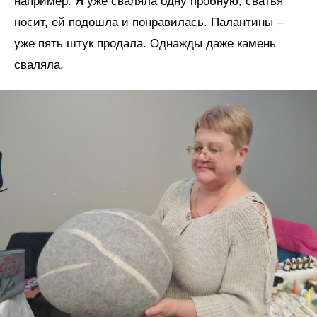
например. Я уже сваляла одну пробную, сватья
носит, ей подошла и понравилась. Палантины –
уже пять штук продала. Однажды даже камень
сваляла.