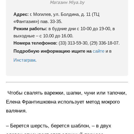
Магазин Miya.by
Адрес:
г. Могилев, ул. Болдина, д. 11 (ТЦ
«Фантазия») пав. 33-35.
Режим работы:
в будние дни с 10-00 до 19-00, в
выходные – с 10.00 до 16.00.
Номера телефонов:
(33) 313-59-30, (29) 336-18-07.
Подробную информацию ищите на
сайте
и в
Инстаграм
.
Чтобы свалять варежки, шапки, чуни или тапочки,
Елена Франтишковна использует метод мокрого
валяния.
– Берется шерсть, берется шаблон, – в двух