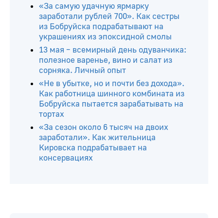
«За самую удачную ярмарку
заработали рублей 700». Как сестры
из Бобруйска подрабатывают на
украшениях из эпоксидной смолы
13 мая – всемирный день одуванчика:
полезное варенье, вино и салат из
сорняка. Личный опыт
«Не в убытке, но и почти без дохода».
Как работница шинного комбината из
Бобруйска пытается зарабатывать на
тортах
«За сезон около 6 тысяч на двоих
заработали». Как жительница
Кировска подрабатывает на
консервациях