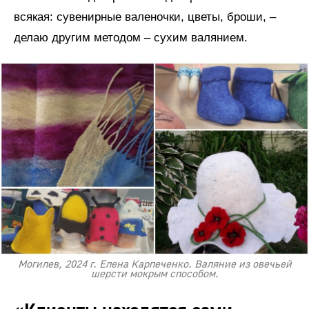
всякая: сувенирные валеночки, цветы, броши, –
делаю другим методом – сухим валянием.
Могилев, 2024 г. Елена Карпеченко. Валяние из овечьей
шерсти мокрым способом.