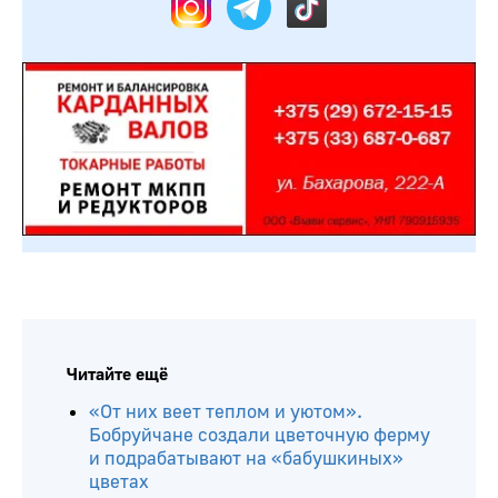
Читайте ещё
«От них веет теплом и уютом».
Бобруйчане создали цветочную ферму
и подрабатывают на «бабушкиных»
цветах