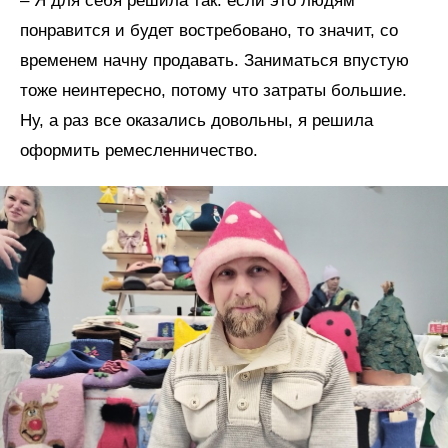
– Я для себя решила так: если это людям
понравится и будет востребовано, то значит, со
временем начну продавать. Заниматься впустую
тоже неинтересно, потому что затраты большие.
Ну, а раз все оказались довольны, я решила
оформить ремесленничество.