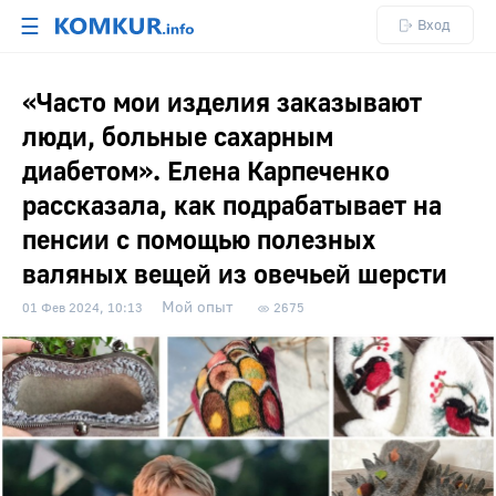
☰
Вход
«Часто мои изделия заказывают
люди, больные сахарным
диабетом». Елена Карпеченко
рассказала, как подрабатывает на
пенсии с помощью полезных
валяных вещей из овечьей шерсти
Мой опыт
01 Фев 2024, 10:13
2675