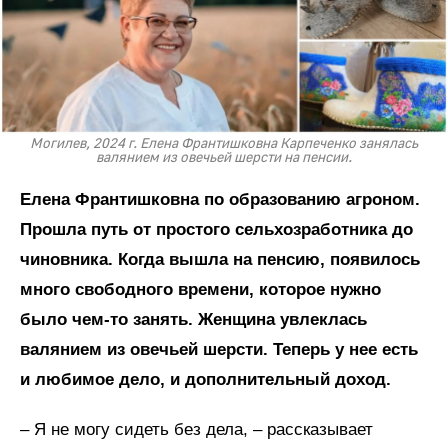
Могилев, 2024 г. Елена Франтишковна Карпеченко занялась
валянием из овечьей шерсти на пенсии.
Елена Франтишковна по образованию агроном.
Прошла путь от простого сельхозработника до
чиновника. Когда вышла на пенсию, появилось
много свободного времени, которое нужно
было чем-то занять. Женщина увлеклась
валянием из овечьей шерсти. Теперь у нее есть
и любимое дело, и дополнительный доход.
– Я не могу сидеть без дела, – рассказывает