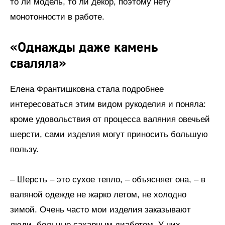
то ли модель, то ли декор, поэтому нету
монотонности в работе.
«Однажды даже камень
сваляла»
Елена Франтишковна стала подробнее
интересоваться этим видом рукоделия и поняла:
кроме удовольствия от процесса валяния овечьей
шерсти, сами изделия могут приносить большую
пользу.
– Шерсть – это сухое тепло, – объясняет она, – в
валяной одежде не жарко летом, не холодно
зимой. Очень часто мои изделия заказывают
люди, больные сахарным диабетом. У них