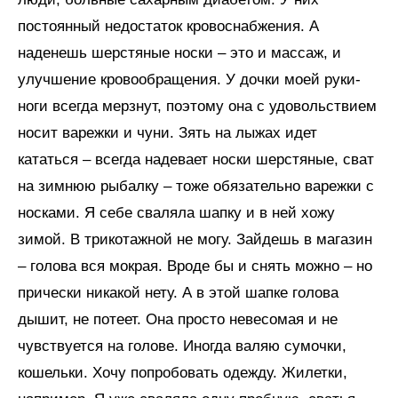
постоянный недостаток кровоснабжения. А
наденешь шерстяные носки – это и массаж, и
улучшение кровообращения. У дочки моей руки-
ноги всегда мерзнут, поэтому она с удовольствием
носит варежки и чуни. Зять на лыжах идет
кататься – всегда надевает носки шерстяные, сват
на зимнюю рыбалку – тоже обязательно варежки с
носками. Я себе сваляла шапку и в ней хожу
зимой. В трикотажной не могу. Зайдешь в магазин
– голова вся мокрая. Вроде бы и снять можно – но
прически никакой нету. А в этой шапке голова
дышит, не потеет. Она просто невесомая и не
чувствуется на голове. Иногда валяю сумочки,
кошельки. Хочу попробовать одежду. Жилетки,