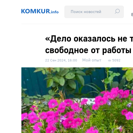
«Дело оказалось не 
свободное от работы
Мой опыт
22 Сен 2024, 16:00
5092