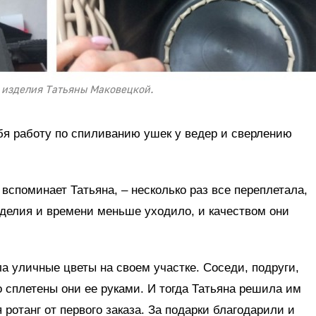
 изделия Татьяны Маковецкой.
бя работу по спиливанию ушек у ведер и сверлению
 вспоминает Татьяна, – несколько раз все переплетала,
зделия и времени меньше уходило, и качеством они
а уличные цветы на своем участке. Соседи, подруги,
о сплетены они ее руками. И тогда Татьяна решила им
 ротанг от первого заказа. За подарки благодарили и