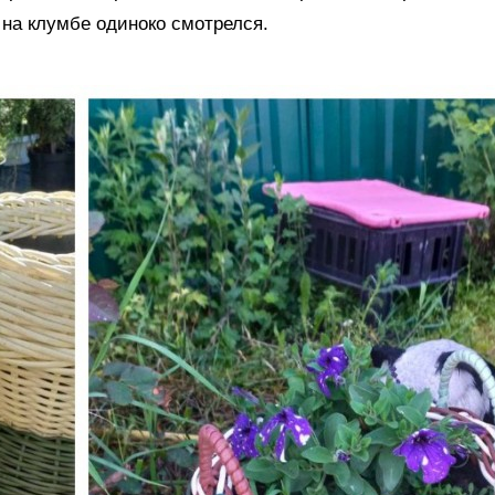
 на клумбе одиноко смотрелся.