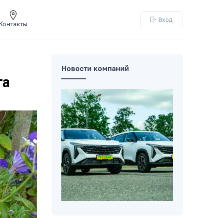
Вход
Контакты
Новости компаний
га