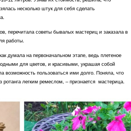
взялась несколько штук для себя сделать
а.
ов, перечитала советы бывалых мастериц и заказала в
ля работы.
 как думала на первоначальном этапе, ведь плетеное
годными для цветов, и красивыми, украшая собой
а возможность пользоваться ими долго. Поняла, что
з ротанга легким ремеслом, – признается мастерица.