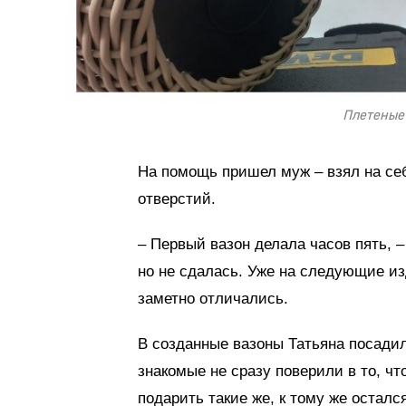
Плетеные
На помощь пришел муж – взял на се
отверстий.
– Первый вазон делала часов пять, –
но не сдалась. Уже на следующие и
заметно отличались.
В созданные вазоны Татьяна посадил
знакомые не сразу поверили в то, чт
подарить такие же, к тому же остался