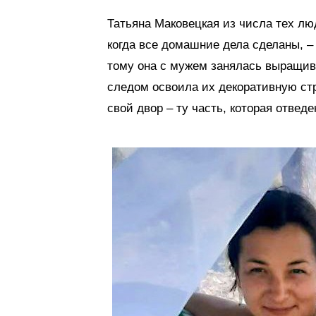
Татьяна Маковецкая из числа тех люд
когда все домашние дела сделаны, –
тому она с мужем занялась выращив
следом освоила их декоративную стр
свой двор – ту часть, которая отведе