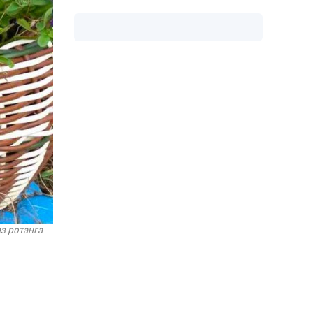
з ротанга