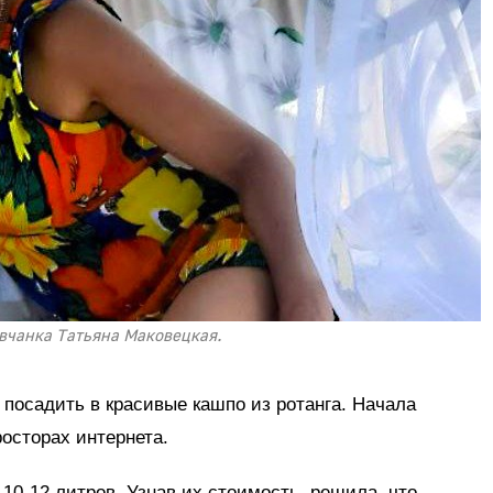
вчанка Татьяна Маковецкая.
 посадить в красивые кашпо из ротанга. Начала
росторах интернета.
0-12 литров. Узнав их стоимость, решила, что