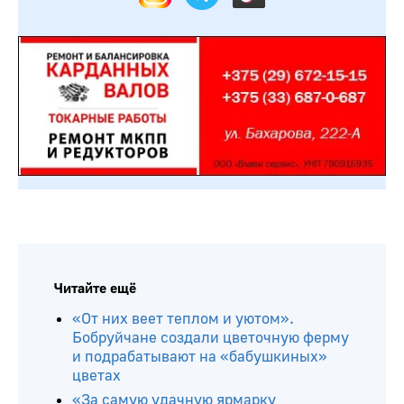
Читайте ещё
«От них веет теплом и уютом».
Бобруйчане создали цветочную ферму
и подрабатывают на «бабушкиных»
цветах
«За самую удачную ярмарку