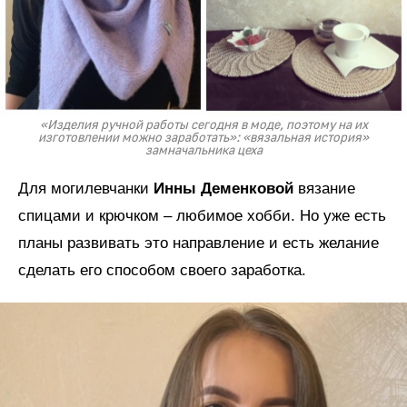
«Изделия ручной работы сегодня в моде, поэтому на их
изготовлении можно заработать»: «вязальная история»
замначальника цеха
Для могилевчанки
Инны Деменковой
вязание
спицами и крючком – любимое хобби. Но уже есть
планы развивать это направление и есть желание
сделать его способом своего заработка.