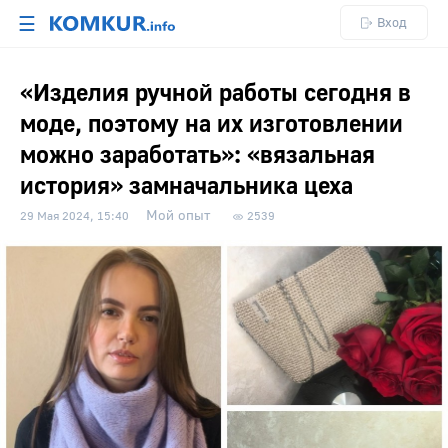
☰
Вход
«Изделия ручной работы сегодня в
моде, поэтому на их изготовлении
можно заработать»: «вязальная
история» замначальника цеха
Мой опыт
29 Мая 2024, 15:40
2539