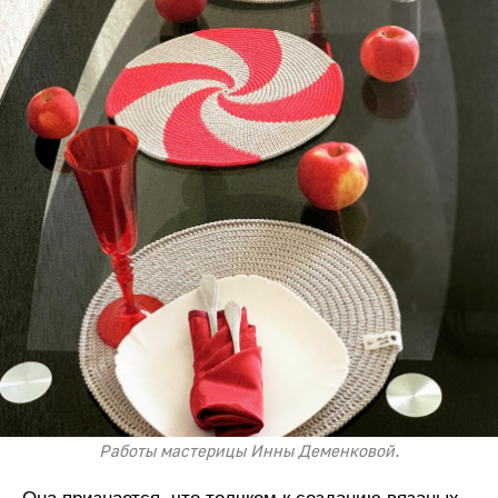
Работы мастерицы Инны Деменковой.