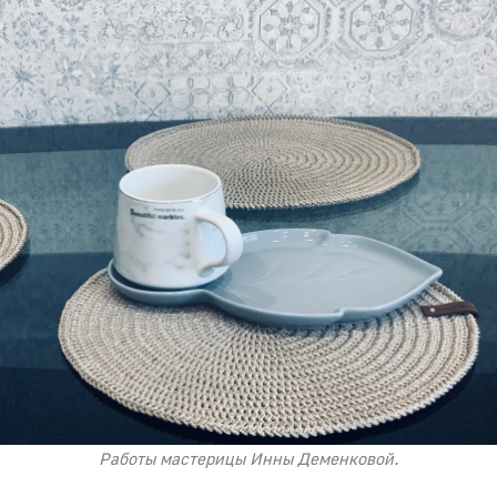
Работы мастерицы Инны Деменковой.