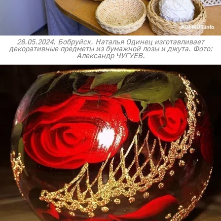
28.05.2024. Бобруйск. Наталья Одинец изготавливает
декоративные предметы из бумажной лозы и джута. Фото:
Александр ЧУГУЕВ.