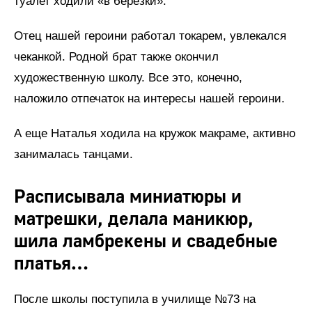
туалет ходили «в березки».
Отец нашей героини работал токарем, увлекался
чеканкой. Родной брат также окончил
художественную школу. Все это, конечно,
наложило отпечаток на интересы нашей героини.
А еще Наталья ходила на кружок макраме, активно
занималась танцами.
Расписывала миниатюры и
матрешки, делала маникюр,
шила ламбрекены и свадебные
платья…
После школы поступила в училище №73 на