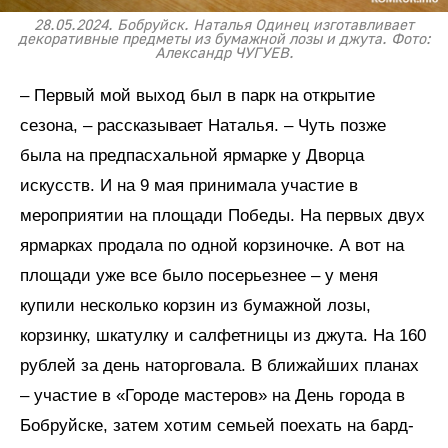
28.05.2024. Бобруйск. Наталья Одинец изготавливает
декоративные предметы из бумажной лозы и джута. Фото:
Александр ЧУГУЕВ.
– Первый мой выход был в парк на открытие
сезона, – рассказывает Наталья. – Чуть позже
была на предпасхальной ярмарке у Дворца
искусств. И на 9 мая принимала участие в
мероприятии на площади Победы. На первых двух
ярмарках продала по одной корзиночке. А вот на
площади уже все было посерьезнее – у меня
купили несколько корзин из бумажной лозы,
корзинку, шкатулку и салфетницы из джута. На 160
рублей за день наторговала. В ближайших планах
– участие в «Городе мастеров» на День города в
Бобруйске, затем хотим семьей поехать на бард-