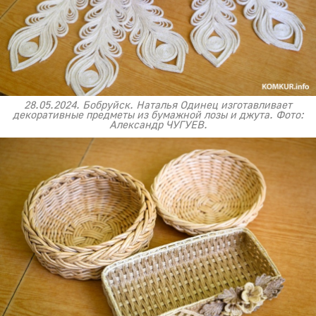
28.05.2024. Бобруйск. Наталья Одинец изготавливает
декоративные предметы из бумажной лозы и джута. Фото:
Александр ЧУГУЕВ.