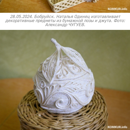
28.05.2024. Бобруйск. Наталья Одинец изготавливает
декоративные предметы из бумажной лозы и джута. Фото:
Александр ЧУГУЕВ.