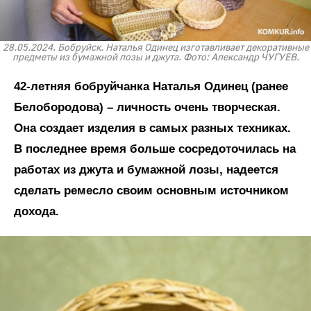
28.05.2024. Бобруйск. Наталья Одинец изготавливает декоративные
предметы из бумажной лозы и джута. Фото: Александр ЧУГУЕВ.
42-летняя бобруйчанка Наталья Одинец (ранее
Белобородова) – личность очень творческая.
Она создает изделия в самых разных техниках.
В последнее время больше сосредоточилась на
работах из джута и бумажной лозы, надеется
сделать ремесло своим основным источником
дохода.