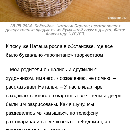
28.05.2024. Бобруйск. Наталья Одинец изготавливает
декоративные предметы из бумажной лозы и джута. Фото:
Александр ЧУГУЕВ.
К тому же Наташа росла в обстановке, где все
было буквально «пропитано» творчеством.
– Мои родители общались и дружили с
художником, имя его, к сожалению, не помню, –
рассказывает Наталья. – У нас в квартире
находилось много его картин, а все стены и двери
были им разрисованы. Как я шучу, мы
раздевались «в камышах», по телефону
разговаривали возле «озера с лебедями», а в