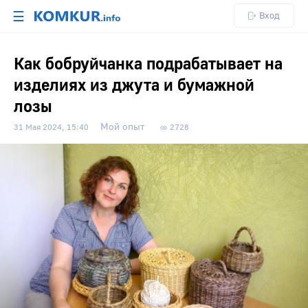
☰
Вход
Как бобруйчанка подрабатывает на
изделиях из джута и бумажной
лозы
Мой опыт
31 Мая 2024, 15:40
2728