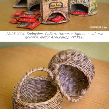
28.05.2024. Бобруйск. Работы Наталья Одинец – чайные
домики. Фото: Александр ЧУГУЕВ.