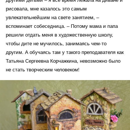
другими детьми – я все время лежала на диване и
рисовала, мне казалось это самым
увлекательнейшим на свете занятием, –
вспоминает собеседница. – Потому мама и папа
решили отдать меня в художественную школу,
чтобы дите не мучилось, занимаясь чем-то
другим. А обучаясь там у такого преподавателя как
Татьяна Сергеевна Корчажкина, невозможно было
не стать творческим человеком!