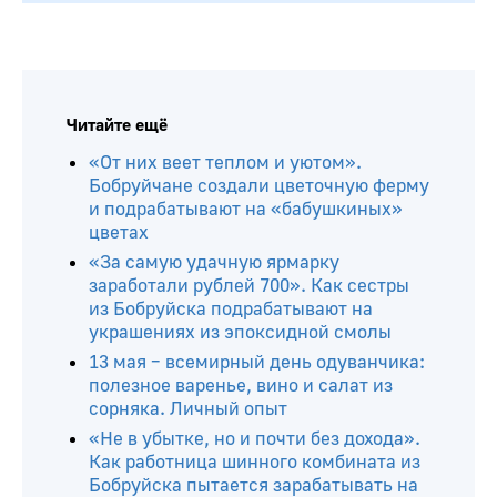
Читайте ещё
«От них веет теплом и уютом».
Бобруйчане создали цветочную ферму
и подрабатывают на «бабушкиных»
цветах
«За самую удачную ярмарку
заработали рублей 700». Как сестры
из Бобруйска подрабатывают на
украшениях из эпоксидной смолы
13 мая – всемирный день одуванчика:
полезное варенье, вино и салат из
сорняка. Личный опыт
«Не в убытке, но и почти без дохода».
Как работница шинного комбината из
Бобруйска пытается зарабатывать на