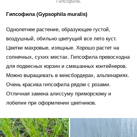
Гипсофила.
Гипсофила (Gypsophila muralis)
Однолетнее растение, образующее густой,
воздушный, обильно цветущий все лето куст.
Цветки махровые, изящные. Хорошо растет на
солнечных, сухих местах. Гипсофила превосходна
для подвесных корзин и смешанных контейнеров.
Можно выращивать в миксбордерах, альпинариях.
Очень красива гипсофила рядом с розами.
Отличная замена алиссуму приморскому и
лобелии при оформлении цветников.