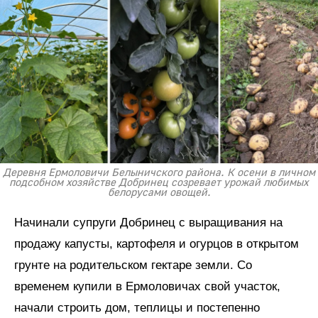
Деревня Ермоловичи Белыничского района. К осени в личном
подсобном хозяйстве Добринец созревает урожай любимых
белорусами овощей.
Начинали супруги Добринец с выращивания на
продажу капусты, картофеля и огурцов в открытом
грунте на родительском гектаре земли. Со
временем купили в Ермоловичах свой участок,
начали строить дом, теплицы и постепенно