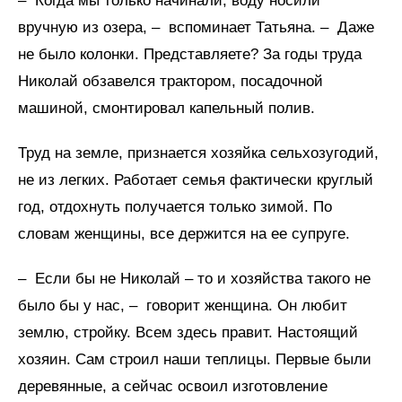
– Когда мы только начинали, воду носили
вручную из озера, – вспоминает Татьяна. – Даже
не было колонки. Представляете? За годы труда
Николай обзавелся трактором, посадочной
машиной, смонтировал капельный полив.
Труд на земле, признается хозяйка сельхозугодий,
не из легких. Работает семья фактически круглый
год, отдохнуть получается только зимой. По
словам женщины, все держится на ее супруге.
– Если бы не Николай – то и хозяйства такого не
было бы у нас, – говорит женщина. Он любит
землю, стройку. Всем здесь правит. Настоящий
хозяин. Сам строил наши теплицы. Первые были
деревянные, а сейчас освоил изготовление