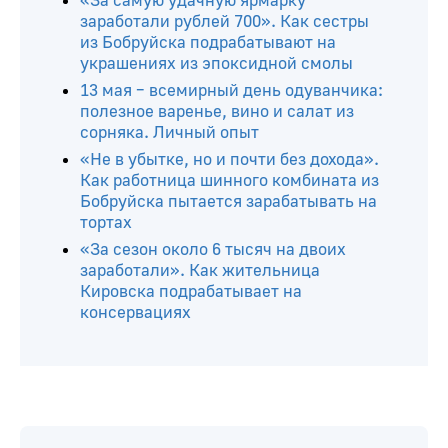
«За самую удачную ярмарку
заработали рублей 700». Как сестры
из Бобруйска подрабатывают на
украшениях из эпоксидной смолы
13 мая – всемирный день одуванчика:
полезное варенье, вино и салат из
сорняка. Личный опыт
«Не в убытке, но и почти без дохода».
Как работница шинного комбината из
Бобруйска пытается зарабатывать на
тортах
«За сезон около 6 тысяч на двоих
заработали». Как жительница
Кировска подрабатывает на
консервациях