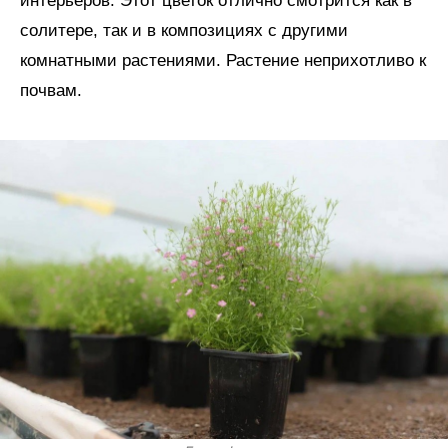
интерьеров. Этот цветок отлично смотрится как в
солитере, так и в композициях с другими
комнатными растениями. Растение неприхотливо к
почвам.