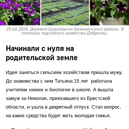
25.04.2024. Деревня Ермоловичи Белыничского района. В
теплицах подсобного хозяйства Добринец.
Начинали с нуля на
родительской земле
Идея заняться сельским хозяйством пришла мужу.
До знакомства с ним Татьяна 15 лет работала
учителем химии и биологии в школе. А вышла
замуж за Николая, приехавшего из Брестской
области, и ушла в декретный отпуск. Стал вопрос,
на какие средства будет жить молодая семья.