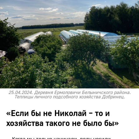
25.04.2024. Деревня Ермоловичи Белыничского района.
Теплицы личного подсобного хозяйства Добринец.
«Если бы не Николай – то и
хозяйства такого не было бы»