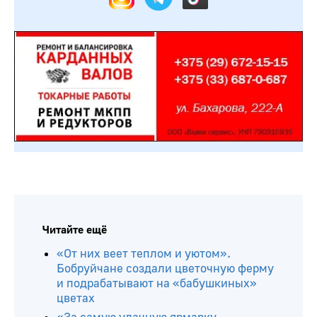
Читайте ещё
«От них веет теплом и уютом».
Бобруйчане создали цветочную ферму
и подрабатывают на «бабушкиных»
цветах