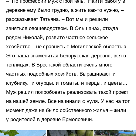
– По профессии муж строитель. Найти работу в
деревне ему было трудно, а жить как-то нужно, –
рассказывает Татьяна. – Вот мы и решили
заняться овощеводством. В Ольшанах, откуда
родом Николай, развито частное сельское
хозяйство – не сравнить с Могилевской областью.
Это наша знаменитая белорусская деревня, вся в
теплицах. В Брестской области очень много
частных подсобных хозяйств. Выращивают и
клубнику, и огурцы, и томаты, и перцы, и цветы…
Муж решил попробовать реализовать такой проект
на нашей земле. Все начинали с нуля. У нас на тот
момент даже не было собственного жилья – жили
у родителей в деревне Ермоловичи.