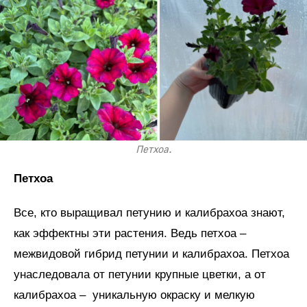
Петхоа.
Петхоа
Все, кто выращивал петунию и калибрахоа знают,
как эффектны эти растения. Ведь петхоа –
межвидовой гибрид петунии и калибрахоа. Петхоа
унаследовала от петунии крупные цветки, а от
калибрахоа – уникальную окраску и мелкую