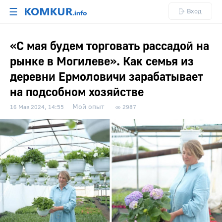
☰
Вход
«С мая будем торговать рассадой на
рынке в Могилеве». Как семья из
деревни Ермоловичи зарабатывает
на подсобном хозяйстве
Мой опыт
16 Мая 2024, 14:55
2987