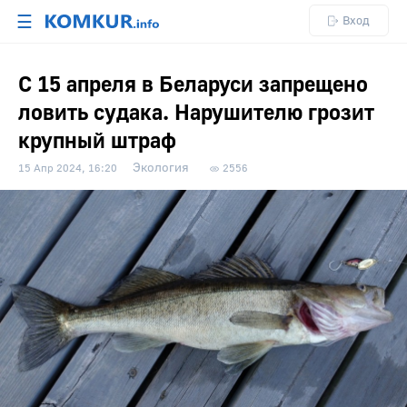
☰
Вход
С 15 апреля в Беларуси запрещено
ловить судака. Нарушителю грозит
крупный штраф
Экология
15 Апр 2024, 16:20
2556