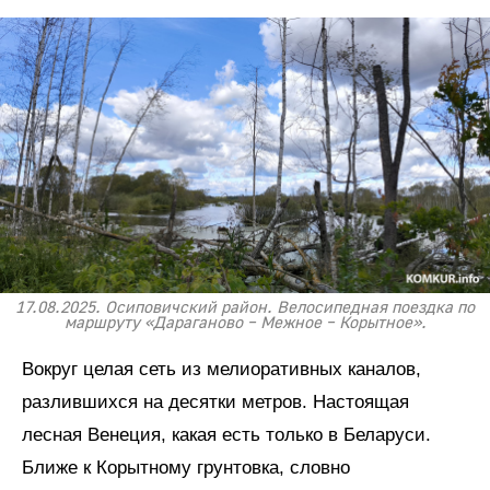
17.08.2025. Осиповичский район. Велосипедная поездка по
маршруту «Дараганово – Межное – Корытное».
Вокруг целая сеть из мелиоративных каналов,
разлившихся на десятки метров. Настоящая
лесная Венеция, какая есть только в Беларуси.
Ближе к Корытному грунтовка, словно