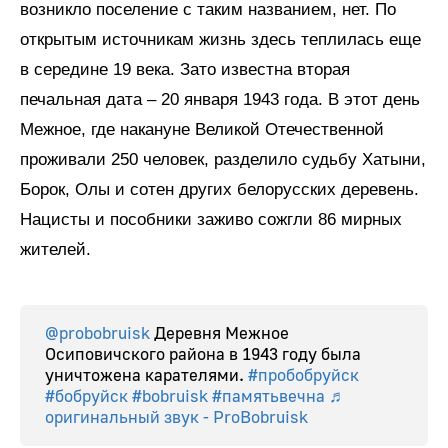
возникло поселение с таким названием, нет. По
открытым источникам жизнь здесь теплилась еще
в середине 19 века. Зато известна вторая
печальная дата – 20 января 1943 года. В этот день
Межное, где накануне Великой Отечественной
проживали 250 человек, разделило судьбу Хатыни,
Борок, Олы и сотен других белорусских деревень.
Нацисты и пособники заживо сожгли 86 мирных
жителей.
@probobruisk
Деревня Межное
Осиповичского района в 1943 году была
уничтожена карателями.
#пробобруйск
#бобруйск
#bobruisk
#памятьвечна
♬
оригинальный звук - ProBobruisk