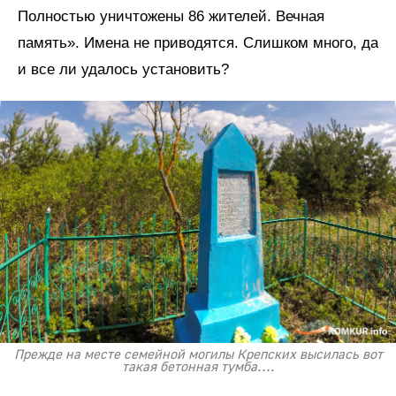
Полностью уничтожены 86 жителей. Вечная
память». Имена не приводятся. Слишком много, да
и все ли удалось установить?
Прежде на месте семейной могилы Крепских высилась вот
такая бетонная тумба....