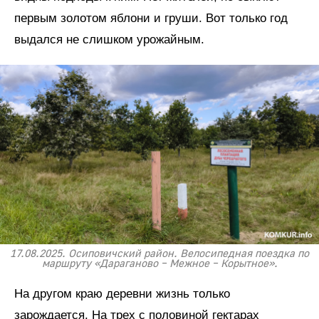
первым золотом яблони и груши. Вот только год
выдался не слишком урожайным.
17.08.2025. Осиповичский район. Велосипедная поездка по
маршруту «Дараганово – Межное – Корытное».
На другом краю деревни жизнь только
зарождается. На трех с половиной гектарах