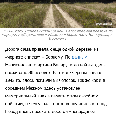
17.08.2025. Осиповичский район. Велосипедная поездка по
маршруту «Дараганово – Межное – Корытное». На подъезде к
Бортному.
Дорога сама привела к еще одной деревни из
«черного списка» – Борному. По
данным
Национального архива Беларуси до войны здесь
проживало 86 человек. В том же черном январе
1943-го, здесь погибли 98 человек. Так же как и в
соседнем Межном здесь установлен
мемориальный знак в память о том скорбном
событии, о чем узнал только вернувшись в город.
Повод вновь проехать дорогой «непарадной