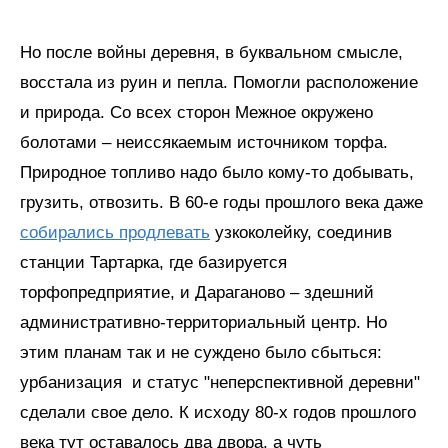
Но после войны деревня, в буквальном смысле,
восстала из руин и пепла. Помогли расположение
и природа. Со всех сторон Межное окружено
болотами – неиссякаемым источником торфа.
Природное топливо надо было кому-то добывать,
грузить, отвозить. В 60-е годы прошлого века даже
собирались продлевать
узкоколейку, соединив
станции Тартарка, где базируется
торфопредприятие, и Дараганово – здешний
административно-территориальный центр. Но
этим планам так и не суждено было сбыться:
урбанизация и статус "неперспективной деревни"
сделали свое дело. К исходу 80-х годов прошлого
века тут оставалось два двора, а чуть