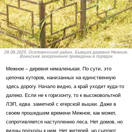
29.08.2025. Осиповичский район. Бывшая деревня Межное.
Воинские захоронения приведены в порядок
Межное – деревня немаленькая. По сути, это
цепочка хуторов, нанизанных на единственную
здесь дорогу. Начало видно, а край уходит куда-то
далеко. Если не к горизонту, то к высоковольтной
ЛЭП, едва заметной с егерской вышки. Даже в
своем прошедшем времени Межное, как может,
сопротивляется наступлению леса. Нет домов, но
видны подходы к ним. Нет жителей, но сыплют