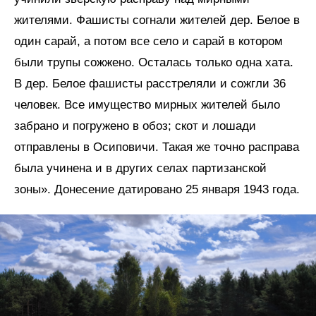
жителями. Фашисты согнали жителей дер. Белое в
один сарай, а потом все село и сарай в котором
были трупы сожжено. Осталась только одна хата.
В дер. Белое фашисты расстреляли и сожгли 36
человек. Все имущество мирных жителей было
забрано и погружено в обоз; скот и лошади
отправлены в Осиповичи. Такая же точно расправа
была учинена и в других селах партизанской
зоны». Донесение датировано 25 января 1943 года.