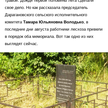
травой. Дожди первой половины лета сделали
свое дело. Но как рассказала председатель
Дарагановского сельского исполнительного
комитета
Тамара Юльяновна Володько
, в
последние дни августа работники лесхоза привели
в порядок оба мемориала. Вот так одно из них
выглядят сейчас.