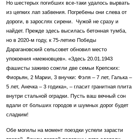
Но шестерых погибших все-таки удалось вырвать
из цепких лап забвения. Погребены они слева от
дороги, в зарослях сирени. Чужой не сразу и
найдет. Прежде здесь высилась бетонная тумба,
но в 2020-м году, к 75-летию Победы
Дарагановский сельсовет обновил место
упокоения «межновцев». «Здесь 20.01.1943
фашисты заживо сожгли две семьи Крепских:
Фиорьян, 2 Марии, 3 внучки: Фэля – 7 лет, Галька –
5 лет, Анечка – 3 годика», – гласит гранитная плита
внутри стальной оградки. Пусть ваш вечный сон
вдали от больших городов и шумных дорог будет
сладким!
Обе могилы на момент поездки успели зарасти