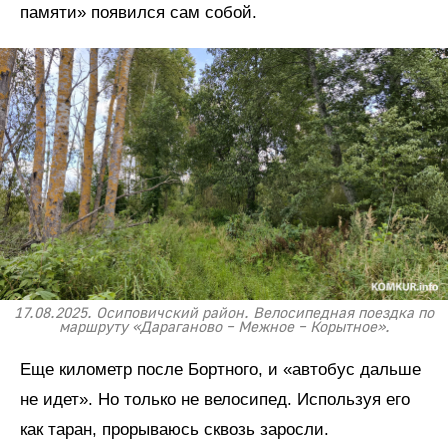
памяти» появился сам собой.
17.08.2025. Осиповичский район. Велосипедная поездка по
маршруту «Дараганово – Межное – Корытное».
Еще километр после Бортного, и «автобус дальше
не идет». Но только не велосипед. Используя его
как таран, прорываюсь сквозь заросли.