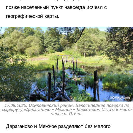
позже населенный пункт навсегда исчезл с
географической карты.
17.08.2025. Осиповичский район. Велосипедная поездка по
маршруту «Дараганово – Межное – Корытное». Остатки моста
через р. Птичь.
Дараганово и Межное разделяют без малого