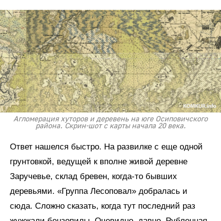
Агломерация хуторов и деревень на юге Осиповичского
района. Скрин-шот с карты начала 20 века.
Ответ нашелся быстро. На развилке с еще одной
грунтовкой, ведущей к вполне живой деревне
Заручевье, склад бревен, когда-то бывших
деревьями. «Группа Лесоповал» добралась и
сюда. Сложно сказать, когда тут последний раз
жужжали бензопилы. Очевидно, давно. Рубленная