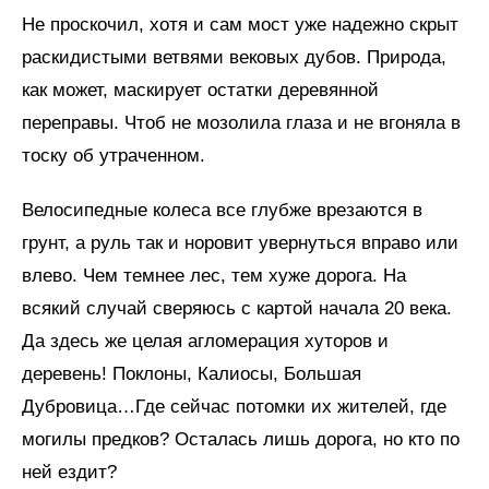
Не проскочил, хотя и сам мост уже надежно скрыт
раскидистыми ветвями вековых дубов. Природа,
как может, маскирует остатки деревянной
переправы. Чтоб не мозолила глаза и не вгоняла в
тоску об утраченном.
Велосипедные колеса все глубже врезаются в
грунт, а руль так и норовит увернуться вправо или
влево. Чем темнее лес, тем хуже дорога. На
всякий случай сверяюсь с картой начала 20 века.
Да здесь же целая агломерация хуторов и
деревень! Поклоны, Калиосы, Большая
Дубровица…Где сейчас потомки их жителей, где
могилы предков? Осталась лишь дорога, но кто по
ней ездит?