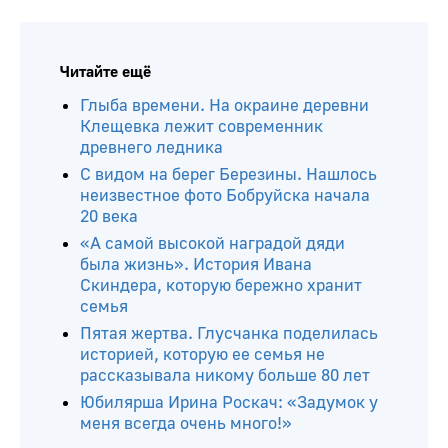
Читайте ещё
Глыба времени. На окраине деревни
Клещевка лежит современник
древнего ледника
С видом на берег Березины. Нашлось
неизвестное фото Бобруйска начала
20 века
«А самой высокой наградой дяди
была жизнь». История Ивана
Скиндера, которую бережно хранит
семья
Пятая жертва. Глусчанка поделилась
историей, которую ее семья не
рассказывала никому больше 80 лет
Юбилярша Ирина Роскач: «Задумок у
меня всегда очень много!»