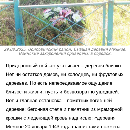
29.08.2025. Осиповичский район. Бывшая деревня Межное.
Воинские захоронения приведены в порядок.
Придорожный пейзаж указывает – деревня близко.
Нет ни остатков домов, ни колодцев, ни фруктовых
деревьев. Но есть непередаваемое ощущение
близости жизни, пусть и безвозвратно ушедшей.
Вот и главная остановка – памятник погибшей
деревне: бетонная стела и памятник из мраморной
крошки с леденящей кровь надписью: «деревня
Межное 20 января 1943 года фашистами сожжена.