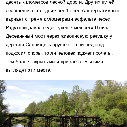
десять километров лесной дороги. Других путей
сообщения последние лет 15 нет. Альтернативный
вариант с тремя километрами асфальта через
Радутичи давно недоступен: «мешает» Птичь.
Деревянный мост через живописную речушку у
деревни Слопище разрушен: то ли ледоход
подкосил опоры, то ли человек поджег пролеты.
Тем более закрытыми и привлекательными
выглядят эти места.