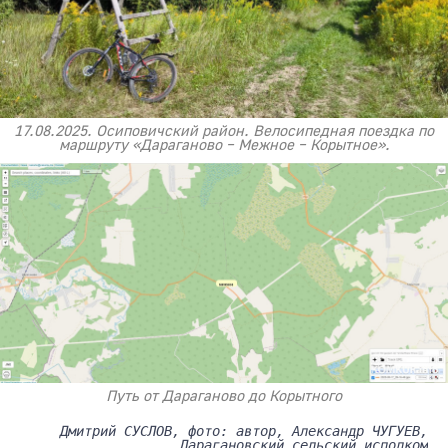
17.08.2025. Осиповичский район. Велосипедная поездка по
маршруту «Дараганово – Межное – Корытное».
Путь от Дараганово до Корытного
Дмитрий СУСЛОВ, фото: автор, Александр ЧУГУЕВ,
Дарагановский сельский исполком