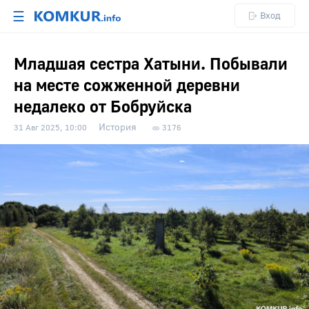
☰
Вход
Младшая сестра Хатыни. Побывали
на месте сожженной деревни
недалеко от Бобруйска
История
31 Авг 2025, 10:00
3176