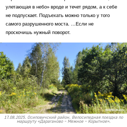
улетающая в небо» вроде и течет рядом, а к себе
не подпускает. Подъехать можно только у того
самого разрушенного моста. …Если не
проскочишь нужный поворот.
17.08.2025. Осиповичский район. Велосипедная поездка по
маршруту «Дараганово – Межное – Корытное».