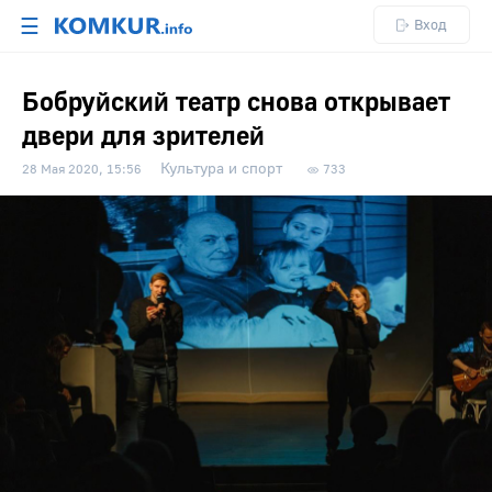
☰
Вход
Бобруйский театр снова открывает
двери для зрителей
Культура и спорт
28 Мая 2020, 15:56
733