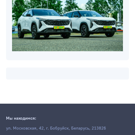
Мы находимся:
ул. Московская, 42, г. Бобруйск, Беларусь, 213826