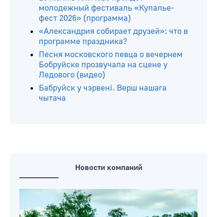
молодежный фестиваль «Купалье-
фест 2026» (программа)
«Александрия собирает друзей»: что в
программе праздника?
Песня московского певца о вечернем
Бобруйске прозвучала на сцене у
Ледового (видео)
Бабруйск у чэрвені. Верш нашага
чытача
Новости компаний