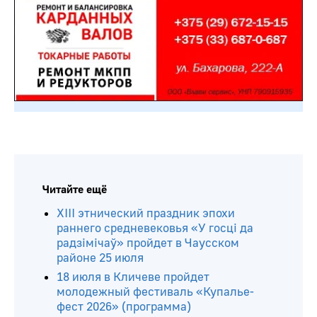
Читайте ещё
ХIII этнический праздник эпохи
раннего средневековья «У госці да
радзімічаў» пройдет в Чаусском
районе 25 июля
18 июля в Кличеве пройдет
молодежный фестиваль «Купалье-
фест 2026» (программа)