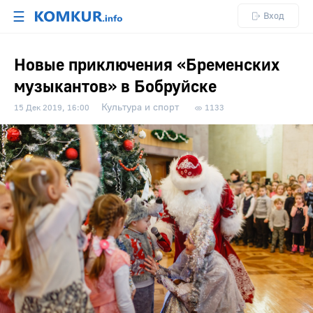
☰
Вход
Новые приключения «Бременских
музыкантов» в Бобруйске
Культура и спорт
15 Дек 2019, 16:00
1133