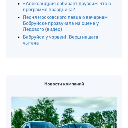
«Александрия собирает друзей»: что в
программе праздника?
Песня московского певца о вечернем
Бобруйске прозвучала на сцене у
Ледового (видео)
Бабруйск у чэрвені. Верш нашага
чытача
Новости компаний