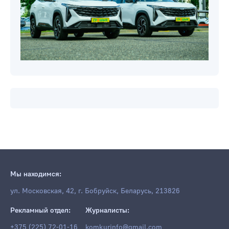
Мы находимся:
ул. Московская, 42, г. Бобруйск, Беларусь, 213826
Рекламный отдел:
Журналисты:
+375 (225) 72-01-16
komkurinfo@gmail.com