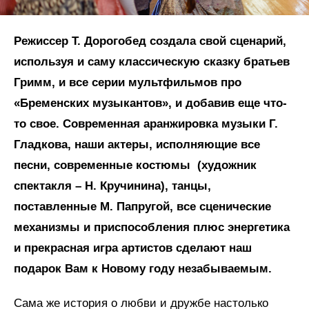
Режиссер Т. Дорогобед создала свой сценарий,
используя и саму классическую сказку братьев
Гримм, и все серии мультфильмов про
«Бременских музыкантов», и добавив еще что-
то свое. Современная аранжировка музыки Г.
Гладкова, наши актеры, исполняющие все
песни, современные костюмы (художник
спектакля – Н. Кручинина), танцы,
поставленные М. Папругой, все сценические
механизмы и приспособления плюс энергетика
и прекрасная игра артистов сделают наш
подарок Вам к Новому году незабываемым.
Сама же история о любви и дружбе настолько