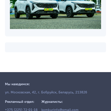
Мы находимся:
ул. Московская, 42, г. Бобруйск, Беларусь, 213826
Рекламный отдел:
Журналисты:
+375 (225) 72-01-16
komkurinfo@gmail.com