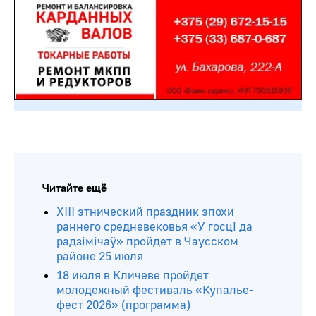
Читайте ещё
ХIII этнический праздник эпохи
раннего средневековья «У госці да
радзімічаў» пройдет в Чаусском
районе 25 июля
18 июля в Кличеве пройдет
молодежный фестиваль «Купалье-
фест 2026» (программа)