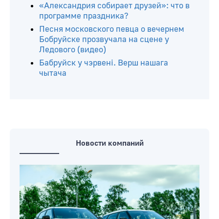
«Александрия собирает друзей»: что в
программе праздника?
Песня московского певца о вечернем
Бобруйске прозвучала на сцене у
Ледового (видео)
Бабруйск у чэрвені. Верш нашага
чытача
Новости компаний