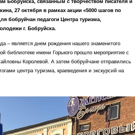
ам Бобруйска, связанным с творчеством писателя и
ина, 27 октября в рамках акции «5000 шагов по
ля бобруйчан педагоги Центра туризма,
олодежи г. Бобруйска.
года – является днем рождения нашего знаменитого
ской библиотеке имени Горького прошло мероприятие с
айловны Королевой. А затем бобруйчане отправились
огами центра туризма, краеведения и экскурсий на