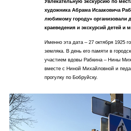
Увлекательную экскурсию по мест
художника Абрама Исааковича Рабк
любимому городу» организовали д
краеведения и экскурсий детей и м
Именно эта дата – 27 октября 1925 
земляка. В день его памяти в город
участием вдовы Рабкина – Нины Мих
вместе с Ниной Михайловной и педаг
прогулку по Бобруйску.