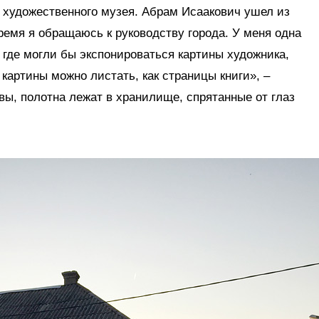
 художественного музея. Абрам Исаакович ушел из
время я обращаюсь к руководству города. У меня одна
 где могли бы экспонироваться картины художника,
картины можно листать, как страницы книги», –
вы, полотна лежат в хранилище, спрятанные от глаз