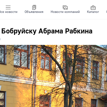
Все новости
Объявления
Новости компаний
Каталог
 Бобруйску Абрама Рабкина
0