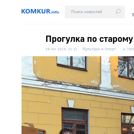
Прогулка по старому
Культура и спорт
29 Окт 2019, 11:12
185