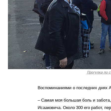
Прогулка по 
Воспоминаниями о последних днях А
– Самая моя большая боль и забота, 
Исааковича. Около 300 его работ, пе