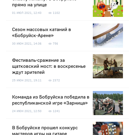
прямо на улице
01 ИЮЛ 2021, 12:43
1102
Сезон массовых катаний в
«Бобруйск-Арене»
30 ИЮН 2021, 14:36
756
Фестиваль-сражение за
щатковский мост: в воскресенье
ждут зрителей
25 ИЮН 2021, 19:11
2372
Команда из Бобруйска победила в
республиканской игре «Зарница»
24 ИЮН 2021, 12:50
1241
В Бобруйске прошел конкурс
мастеров игры на гитаре