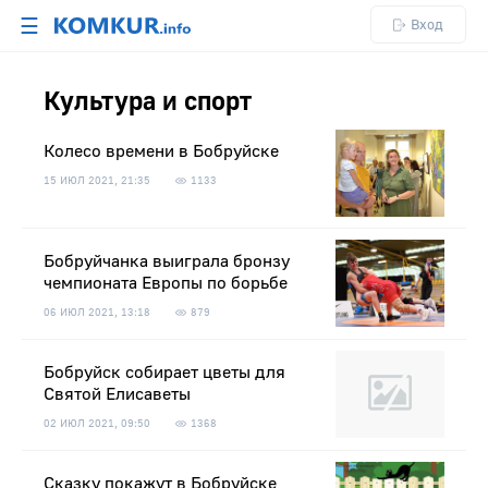
☰
Вход
Культура и спорт
Колесо времени в Бобруйске
15 ИЮЛ 2021, 21:35
1133
Бобруйчанка выиграла бронзу
чемпионата Европы по борьбе
06 ИЮЛ 2021, 13:18
879
Бобруйск собирает цветы для
Святой Елисаветы
02 ИЮЛ 2021, 09:50
1368
Сказку покажут в Бобруйске