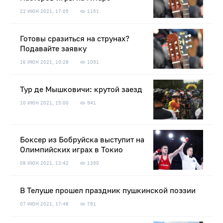
22 ИЮН 2021, 17:05
1151
Готовы сразиться на струнах?
Подавайте заявку
16 ИЮН 2021, 10:28
1091
Тур де Мышковичи: крутой заезд
10 ИЮН 2021, 15:00
941
Боксер из Бобруйска выступит на
Олимпийских играх в Токио
08 ИЮН 2021, 13:42
1390
В Телуше прошел праздник пушкинской поэзии
07 ИЮН 2021, 17:48
791