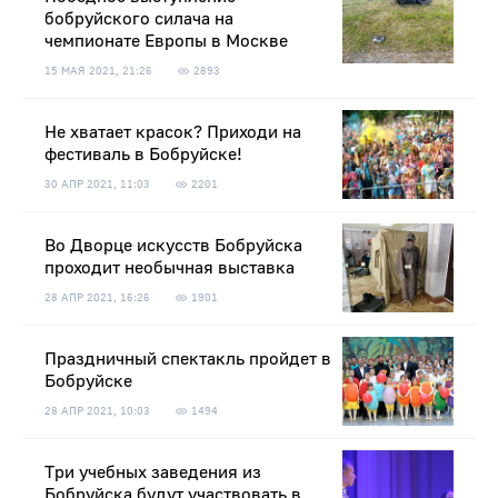
бобруйского силача на
чемпионате Европы в Москве
15 МАЯ 2021, 21:26
2893
Не хватает красок? Приходи на
фестиваль в Бобруйске!
30 АПР 2021, 11:03
2201
Во Дворце искусств Бобруйска
проходит необычная выставка
28 АПР 2021, 16:26
1901
Праздничный спектакль пройдет в
Бобруйске
28 АПР 2021, 10:03
1494
Три учебных заведения из
Бобруйска будут участвовать в