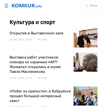
☰
Вход
Культура и спорт
Открытия в Выставочном зале
18 ОКТ 2021, 18:47
1668
Выставка работ участников
пленэра по керамике «АРТ-
Жыжаль» открылась в музее
Павла Масленикова
14 ОКТ 2021, 14:31
1523
«Побег из крепости»: в Бобруйске
прошел большой интересный
квест