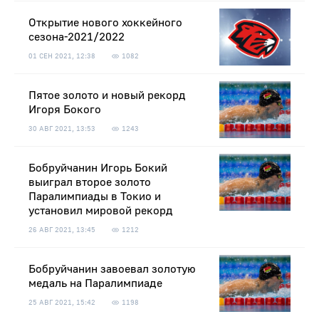
Открытие нового хоккейного
сезона-2021/2022
01 СЕН 2021, 12:38
1082
Пятое золото и новый рекорд
Игоря Бокого
30 АВГ 2021, 13:53
1243
Бобруйчанин Игорь Бокий
выиграл второе золото
Паралимпиады в Токио и
установил мировой рекорд
26 АВГ 2021, 13:45
1212
Бобруйчанин завоевал золотую
медаль на Паралимпиаде
25 АВГ 2021, 15:42
1198