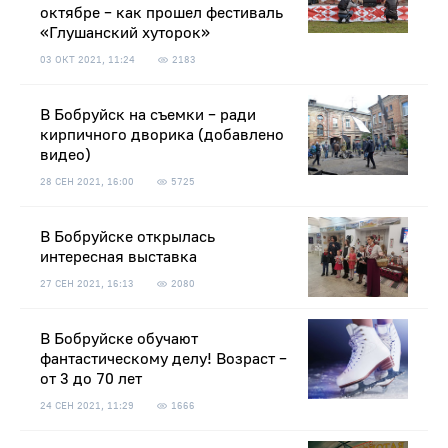
октябре – как прошел фестиваль
«Глушанский хуторок»
03 ОКТ 2021, 11:24
2183
В Бобруйск на съемки – ради
кирпичного дворика (добавлено
видео)
28 СЕН 2021, 16:00
5725
В Бобруйске открылась
интересная выставка
27 СЕН 2021, 16:13
2080
В Бобруйске обучают
фантастическому делу! Возраст –
от 3 до 70 лет
24 СЕН 2021, 11:29
1666