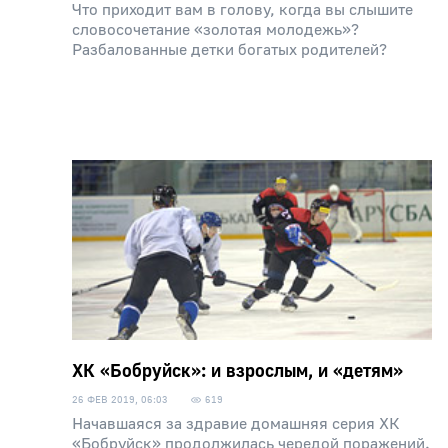
Что приходит вам в голову, когда вы слышите
словосочетание «золотая молодежь»?
Разбалованные детки богатых родителей?
ХК «Бобруйск»: и взрослым, и «детям»
26 ФЕВ 2019, 06:03
619
Начавшаяся за здравие домашняя серия ХК
«Бобруйск» продолжилась чередой поражений.