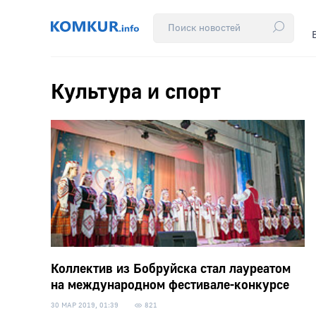
Культура и спорт
Коллектив из Бобруйска стал лауреатом
на международном фестивале-конкурсе
30 МАР 2019, 01:39
821