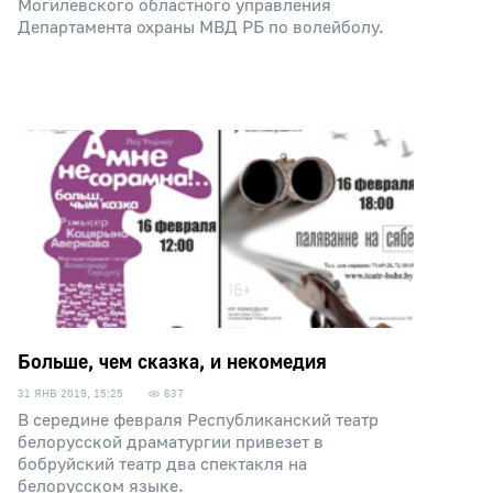
Могилевского областного управления
Департамента охраны МВД РБ по волейболу.
Больше, чем сказка, и некомедия
31 ЯНВ 2019, 15:25
637
В середине февраля Республиканский театр
белорусской драматургии привезет в
бобруйский театр два спектакля на
белорусском языке.