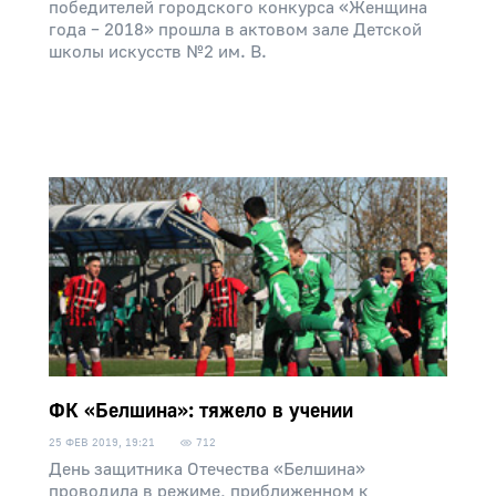
победителей городского конкурса «Женщина
года – 2018» прошла в актовом зале Детской
школы искусств №2 им. В.
ФК «Белшина»: тяжело в учении
25 ФЕВ 2019, 19:21
712
День защитника Отечества «Белшина»
проводила в режиме, приближенном к