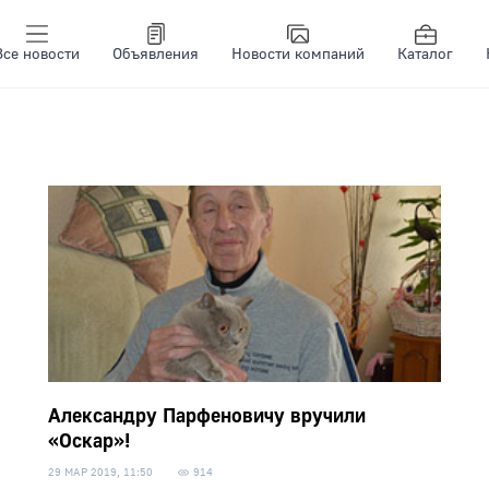
Все новости
Объявления
Новости компаний
Каталог
Александру Парфеновичу вручили
«Оскар»!
29 МАР 2019, 11:50
914