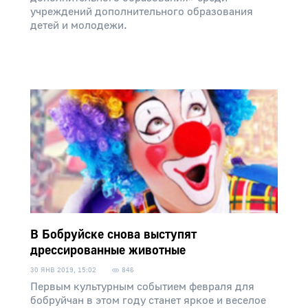
учреждений дополнительного образования
детей и молодежи.
В Бобруйске снова выступят
дрессированные животные
30 ЯНВ 2019, 15:02
846
Первым культурным событием февраля для
бобруйчан в этом году станет яркое и веселое