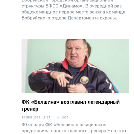
Бобруйской городской организационной
структуры БФСО «Динамо». В очередной раз
общекомандное первое место заняла команда
Бобруйского отдела Департамента охраны.
ФК «Белшина» возглавил легендарный
тренер
30 ЯНВ 2019, 16:17
1027
30 января ФК «Белшина» официально
представила нового главного тренера – на этот