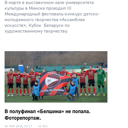
В марте в выставочном зале университета
культуры в Минске проходил III
Международный фестиваль-конкурс детско-
молодежного творчества «Ассамблея
искусств», Кубок Беларуси по
художественному творчеству.
В полуфинал «Белшина» не попала.
Фоторепортаж.
16 МАР 2019, 01:17
921