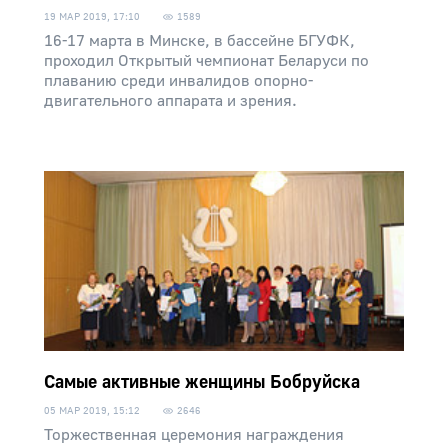
19 МАР 2019, 17:10
1589
16-17 марта в Минске, в бассейне БГУФК,
проходил Открытый чемпионат Беларуси по
плаванию среди инвалидов опорно-
двигательного аппарата и зрения.
Самые активные женщины Бобруйска
05 МАР 2019, 15:12
2646
Торжественная церемония награждения