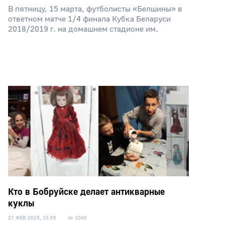
В пятницу, 15 марта, футболисты «Белшины» в
ответном матче 1/4 финала Кубка Беларуси
2018/2019 г. на домашнем стадионе им.
Кто в Бобруйске делает антикварные
куклы
27 ФЕВ 2019, 15:55
1040