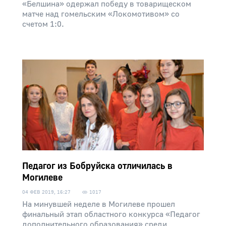
«Белшина» одержал победу в товарищеском
матче над гомельским «Локомотивом» со
счетом 1:0.
Педагог из Бобруйска отличилась в
Могилеве
04 ФЕВ 2019, 16:27
1017
На минувшей неделе в Могилеве прошел
финальный этап областного конкурса «Педагог
дополнительного образования» среди