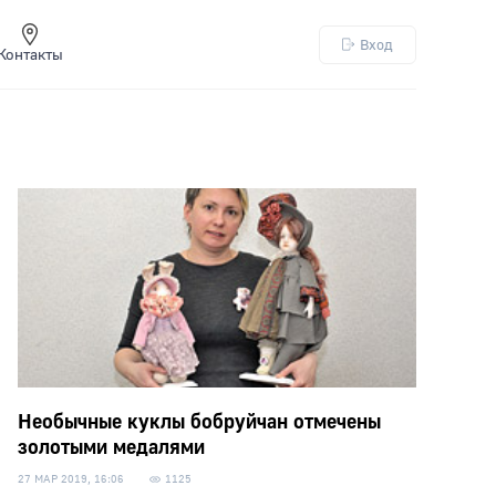
Вход
Контакты
Необычные куклы бобруйчан отмечены
золотыми медалями
27 МАР 2019, 16:06
1125