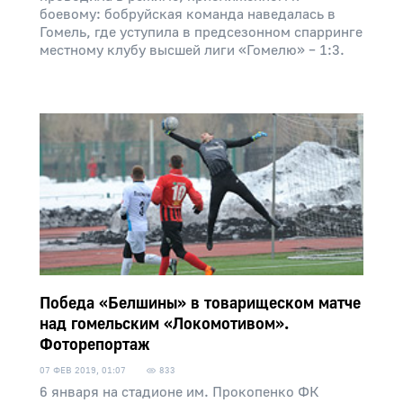
боевому: бобруйская команда наведалась в
Гомель, где уступила в предсезонном спарринге
местному клубу высшей лиги «Гомелю» – 1:3.
Победа «Белшины» в товарищеском матче
над гомельским «Локомотивом».
Фоторепортаж
07 ФЕВ 2019, 01:07
833
6 января на стадионе им. Прокопенко ФК