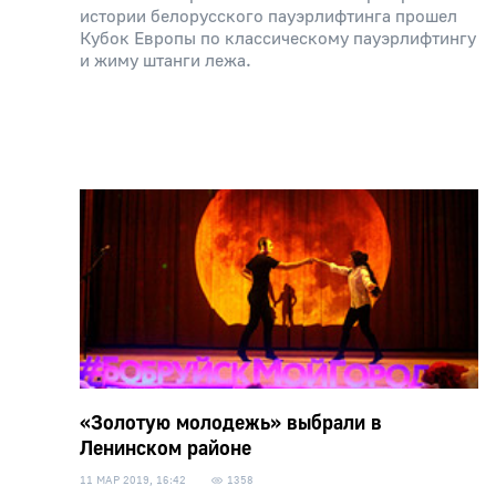
истории белорусского пауэрлифтинга прошел
Кубок Европы по классическому пауэрлифтингу
и жиму штанги лежа.
«Золотую молодежь» выбрали в
Ленинском районе
11 МАР 2019, 16:42
1358