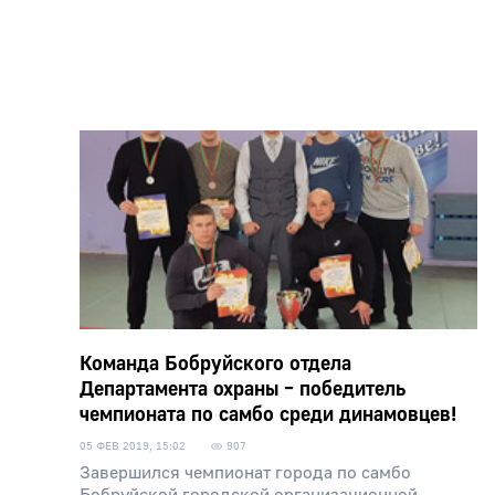
Команда Бобруйского отдела
Департамента охраны – победитель
чемпионата по самбо среди динамовцев!
05 ФЕВ 2019, 15:02
907
Завершился чемпионат города по самбо