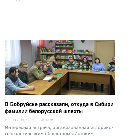
В Бобруйске рассказали, откуда в Сибири
фамилии белорусской шляхты
29 ЯНВ 2019, 10:39
1872
Интересная встреча, организованная историко-
генеалогическим обществом «Истоки»,