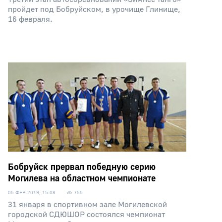
пройдет под Бобруйском, в урочище Глинище,
16 февраля.
Бобруйск прервал победную серию
Могилева на областном чемпионате
05 ФЕВ 2019, 15:08
755
31 января в спортивном зале Могилевской
городской СДЮШОР состоялся чемпионат