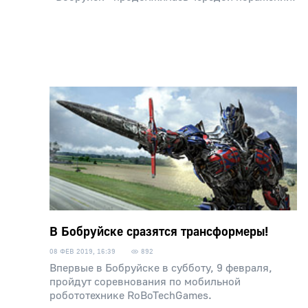
В Бобруйске сразятся трансформеры!
08 ФЕВ 2019, 16:39
892
Впервые в Бобруйске в субботу, 9 февраля,
пройдут соревнования по мобильной
робототехнике RoBoTechGames.