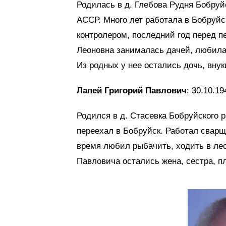
Родилась в д. Глебова Рудня Бобруй
АССР. Много лет работала в Бобруйс
контролером, последний год перед п
Леоновна занималась дачей, любила 
Из родных у нее остались дочь, вну
Лапей Григорий Павлович
: 30.10.19
Родился в д. Стасевка Бобруйского р
переехал в Бобруйск. Работал сварщ
время любил рыбачить, ходить в лес
Павловича остались жена, сестра, п