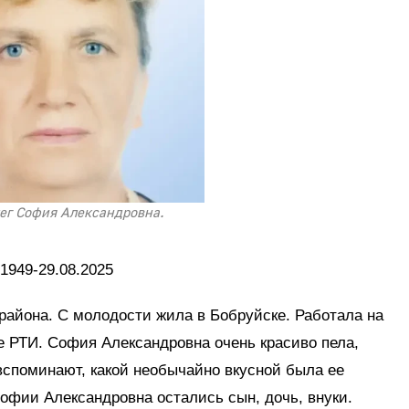
ег София Александровна.
.1949-29.08.2025
района. С молодости жила в Бобруйске. Работала на
де РТИ. София Александровна очень красиво пела,
вспоминают, какой необычайно вкусной была ее
офии Александровна остались сын, дочь, внуки.