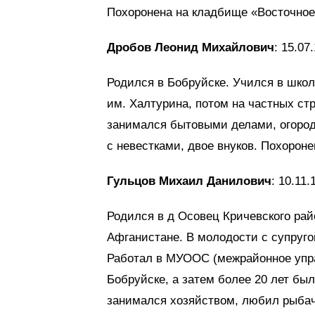
Похоронена на кладбище «Восточное
Дробов Леонид Михайлович
: 15.07
Родился в Бобруйске. Учился в шко
им. Халтурина, потом на частных ст
занимался бытовыми делами, огородо
с невестками, двое внуков. Похорон
Гульцов Михаил Данилович
: 10.11.
Родился в д Осовец Кричевского ра
Афганистане. В молодости с супруго
Работал в МУООС (межрайонное упр
Бобруйске, а затем более 20 лет бы
занимался хозяйством, любил рыбачи