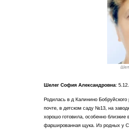
Шел
Шелег София Александровна
: 5.12
Родилась в д Калинино Бобруйского 
почте, в детском саду №13, на заво
хорошо готовила, особенно близкие 
фаршированная щука. Из родных у С