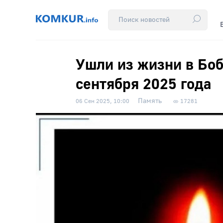
Ушли из жизни в Бобр
сентября 2025 года
Память
06 Сен 2025, 10:00
17281