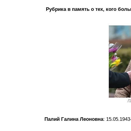
Рубрика в память о тех, кого боль
П
Палий Галина Леоновна
: 15.05.1943