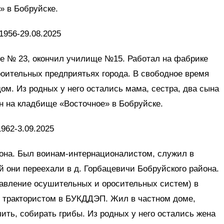
» в Бобруйске.
.1956-29.08.2025
ле № 23, окончил училище №15. Работал на фабрике
роительных предприятьях города. В свободное время
м. Из родных у него остались мама, сестра, два сына
ен на кладбище «Восточное» в Бобруйске.
1962-3.09.2025
йона. Был воинам-интернационалистом, служил в
й они переехали в д. Горбацевичи Бобруйского района.
авление осушительных и оросительных систем) в
л трактористом в БУКДДЭП. Жил в частном доме,
ть, собирать грибы. Из родных у него остались жена