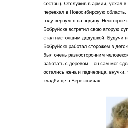
сестры). Отслужив в армии, уехал в
переехал в Новосибирскую область, 
году вернулся на родину. Некоторое 
Бобруйске встретил свою вторую суп
стал настоящим дедушкой. Будучи н
Бобруйске работал сторожем в детс
был очень разносторонним человеко
работать с деревом – он сам мог сде
остались жена и падчерица, внучки,
кладбище в Березовичах.