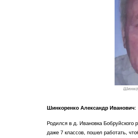
Шинкор
Шинкоренко Александр Иванович
:
Родился в д. Ивановка Бобруйского 
даже 7 классов, пошел работать, чт