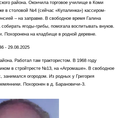
ского района. Окончила торговое училище в Коми
ке в столовой №4 (сейчас «Купалинка») кассиром-
енсией – на заправке. В свободное время Галина
собирать ягоды-грибы, помогала воспитывать внуков.
ки. Похоронена на кладбище в родной деревне.
46 - 29.08.2025
айона. Работал там трактористом. В 1968 году
иком в стройтресте №13, на «Агромаше». В свободное
, занимался огородом. Из родных у Григория
лемянники. Похоронен в д. Барановичи-3.