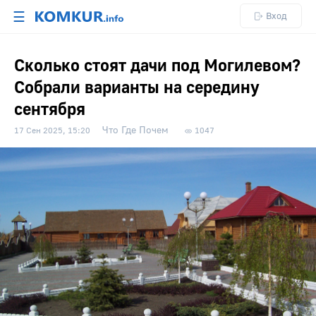
☰
Вход
Сколько стоят дачи под Могилевом?
Собрали варианты на середину
сентября
Что Где Почем
17 Сен 2025, 15:20
1047