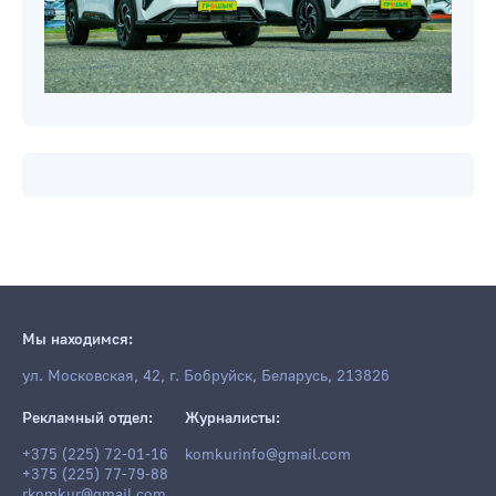
Мы находимся:
ул. Московская, 42, г. Бобруйск, Беларусь, 213826
Рекламный отдел:
Журналисты:
+375 (225) 72-01-16
komkurinfo@gmail.com
+375 (225) 77-79-88
rkomkur@gmail.com