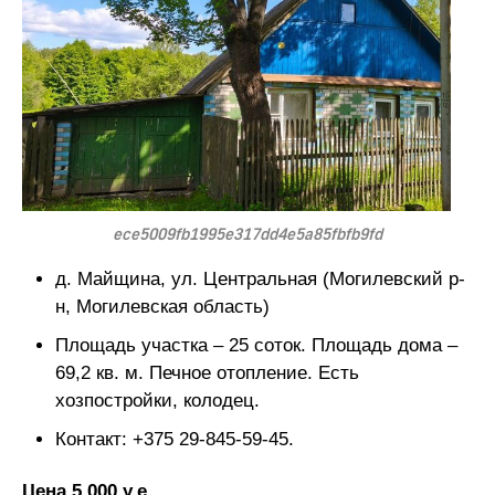
ece5009fb1995e317dd4e5a85fbfb9fd
д. Майщина, ул. Центральная (Могилевский р-
н, Могилевская область)
Площадь участка – 25 соток. Площадь дома –
69,2 кв. м. Печное отопление. Есть
хозпостройки, колодец.
Контакт: +375 29-845-59-45.
Цена 5 000 у.е.