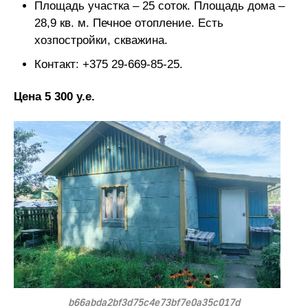
Площадь участка – 25 соток. Площадь дома –
28,9 кв. м. Печное отопление. Есть
хозпостройки, скважина.
Контакт: +375 29-669-85-25.
Цена 5 300 у.е.
b66abda2bf3d75c4e73bf7e0a35c017d