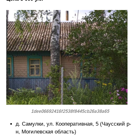
1dee06692416f2538f8445cb26a38a65
д. Самулки, ул. Кооперативная, 5 (Чаусский р-
н, Могилевская область)