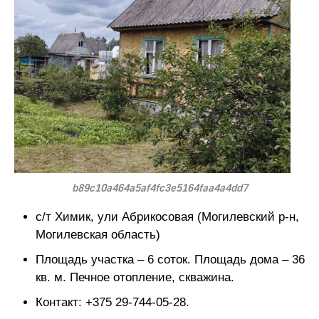
b89c10a464a5af4fc3e5164faa4a4dd7
с/т Химик, ули Абрикосовая (Могилевский р-н,
Могилевская область)
Площадь участка – 6 соток. Площадь дома – 36
кв. м. Печное отопление, скважина.
Контакт: +375 29-744-05-28.