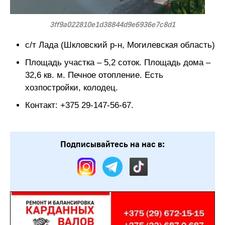
3ff9a022810e1d38844d9e6936e7c8d1
с/т Лада (Шкловский р-н, Могилевская область)
Площадь участка – 5,2 соток. Площадь дома –
32,6 кв. м. Печное отопление. Есть
хозпостройки, колодец.
Контакт: +375 29-147-56-67.
Подписывайтесь на нас в: