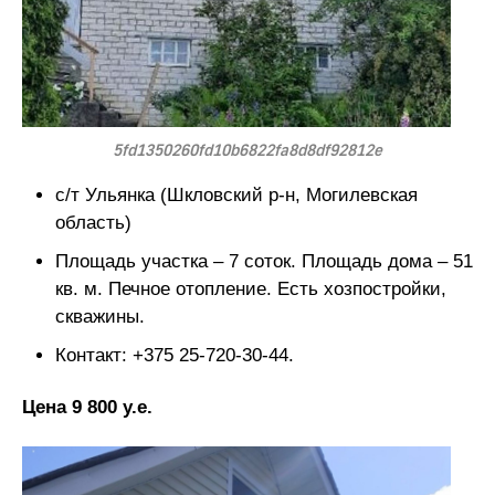
5fd1350260fd10b6822fa8d8df92812e
с/т Ульянка (Шкловский р-н, Могилевская
область)
Площадь участка – 7 соток. Площадь дома – 51
кв. м. Печное отопление. Есть хозпостройки,
скважины.
Контакт: +375 25-720-30-44.
Цена 9 800 у.е.