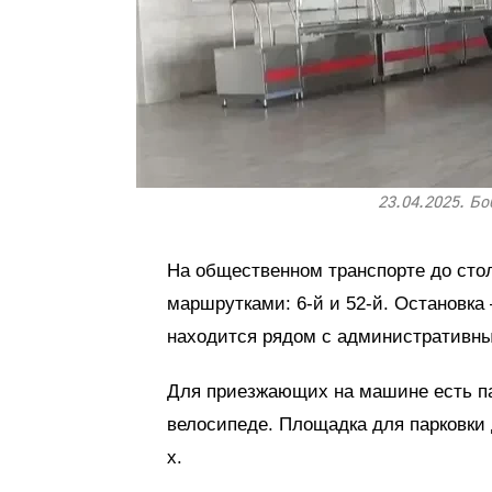
23.04.2025. Б
На общественном транспорте до ст
маршрутками: 6-й и 52-й. Остановка 
находится рядом с административны
Для приезжающих на машине есть па
велосипеде. Площадка для парковки 
х.