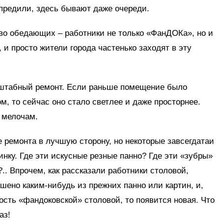
упредили, здесь бывают даже очереди.
во обедающих – работники не только «ФанДОКа», но и
и просто жители города частенько заходят в эту
сштабный ремонт. Если раньше помещение было
 то сейчас оно стало светлее и даже просторнее.
 мелочам.
 ремонта в лучшую сторону, но некоторые завсегдатаи
нку. Где эти искусные резные панно? Где эти «зубры»
.. Впрочем, как рассказали работники столовой,
шено каким-нибудь из прежних панно или картин, и,
ость «фандоковской» столовой, то появится новая. Что
аз!