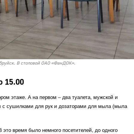
обруйск. В столовой ОАО «ФанДОК».
о 15.00
ром этаже. А на первом – два туалета, мужской и
и с сушилками для рук и дозаторами для мыла (мыла
В это время было немного посетителей, до одного