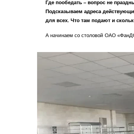
Где пообедать – вопрос не празд
Подсказываем адреса действующих
для всех. Что там подают и скольк
А начинаем со столовой ОАО «ФанДОК