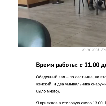
23.04.2025. Б
Время работы: с 11.00 д
Обеденный зал – по лестнице, на вто
женский, и два умывальника снаруж
было много).
Я приехала в столовую около 13.00. 