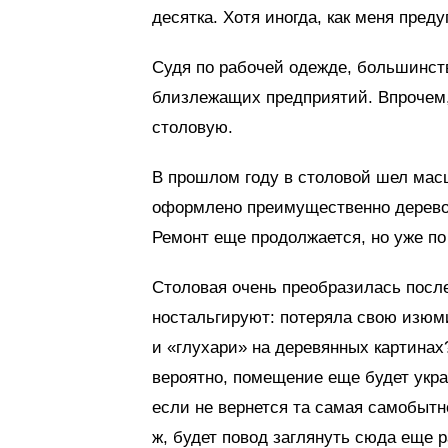
десятка. Хотя иногда, как меня пред
Судя по рабочей одежде, большинст
близлежащих предприятий. Впрочем, 
столовую.
В прошлом году в столовой шел ма
оформлено преимущественно деревом,
Ремонт еще продолжается, но уже по
Столовая очень преобразилась после
ностальгируют: потеряла свою изюми
и «глухари» на деревянных картинах?
вероятно, помещение еще будет укра
если не вернется та самая самобытн
ж, будет повод заглянуть сюда еще р