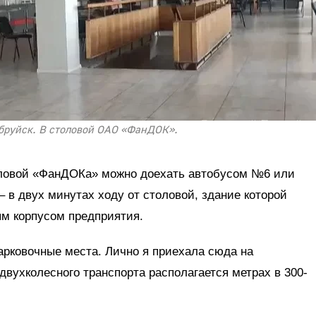
обруйск. В столовой ОАО «ФанДОК».
оловой «ФанДОКа» можно доехать автобусом №6 или
– в двух минутах ходу от столовой, здание которой
м корпусом предприятия.
рковочные места. Лично я приехала сюда на
двухколесного транспорта располагается метрах в 300-