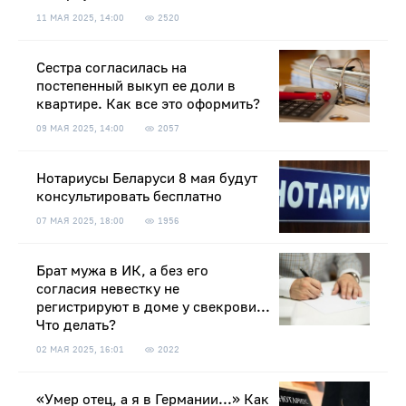
11 МАЯ 2025, 14:00
2520
Сестра согласилась на
постепенный выкуп ее доли в
квартире. Как все это оформить?
09 МАЯ 2025, 14:00
2057
Нотариусы Беларуси 8 мая будут
консультировать бесплатно
07 МАЯ 2025, 18:00
1956
Брат мужа в ИК, а без его
согласия невестку не
регистрируют в доме у свекрови...
Что делать?
02 МАЯ 2025, 16:01
2022
«Умер отец, а я в Германии...» Как