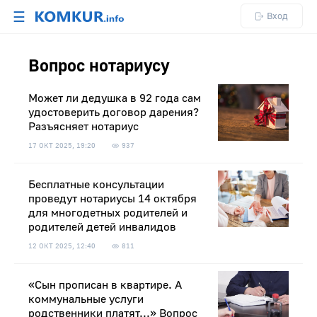
☰
Вход
Вопрос нотариусу
Может ли дедушка в 92 года сам
удостоверить договор дарения?
Разъясняет нотариус
17 ОКТ 2025, 19:20
937
Бесплатные консультации
проведут нотариусы 14 октября
для многодетных родителей и
родителей детей инвалидов
12 ОКТ 2025, 12:40
811
«Сын прописан в квартире. А
коммунальные услуги
родственники платят...» Вопрос