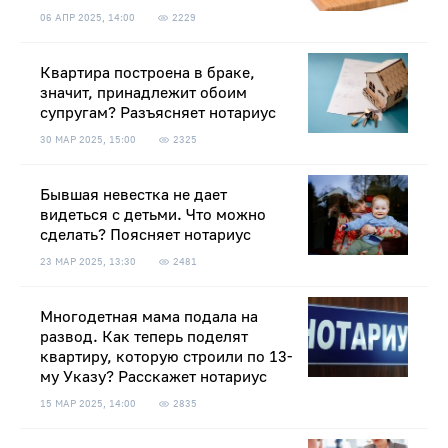
06 АПР 2025, 14:00
2229
Квартира построена в браке,
значит, принадлежит обоим
супругам? Разъясняет нотариус
30 МАР 2025, 15:00
2325
Бывшая невестка не дает
видеться с детьми. Что можно
сделать? Поясняет нотариус
23 МАР 2025, 13:30
2481
Многодетная мама подала на
развод. Как теперь поделят
квартиру, которую строили по 13-
му Указу? Расскажет нотариус
15 МАР 2025, 14:00
2835