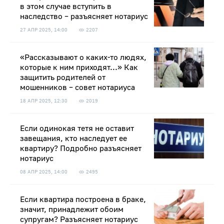
в этом случае вступить в
наследство – разъясняет нотариус
27 АПР 2025, 14:00
2207
«Рассказывают о каких-то людях,
которые к ним приходят...» Как
защитить родителей от
мошенников – совет нотариуса
18 АПР 2025, 12:30
2019
Если одинокая тетя не оставит
завещания, кто наследует ее
квартиру? Подробно разъясняет
нотариус
08 АПР 2025, 14:00
2495
Если квартира построена в браке,
значит, принадлежит обоим
супругам? Разъясняет нотариус