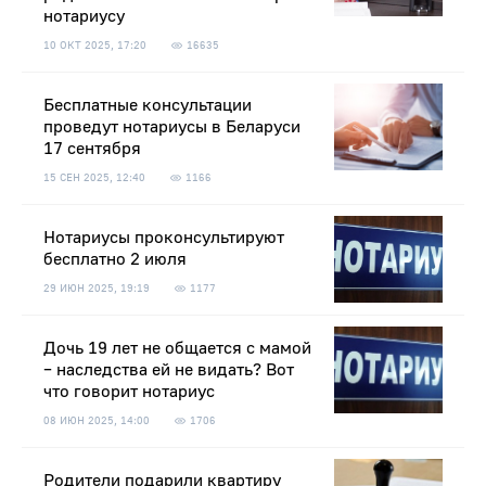
нотариусу
10 ОКТ 2025, 17:20
16635
Бесплатные консультации
проведут нотариусы в Беларуси
17 сентября
15 СЕН 2025, 12:40
1166
Нотариусы проконсультируют
бесплатно 2 июля
29 ИЮН 2025, 19:19
1177
Дочь 19 лет не общается с мамой
– наследства ей не видать? Вот
что говорит нотариус
08 ИЮН 2025, 14:00
1706
Родители подарили квартиру